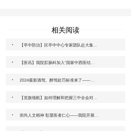
相关阅读
·
【卒中防治】区卒中中心专家团队赴大集…
·
【医讯】我院肛肠科加入“国家中西医结…
·
2024最新酒驾、醉驾处罚标准来了——…
·
【党旗领航】如何理解和把握三中全会对…
·
崇尚人文精神 彰显医者仁心——我院开展…