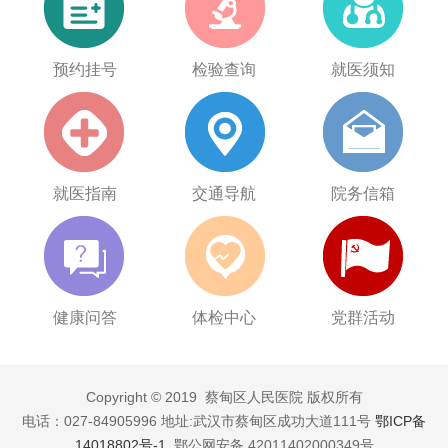
预约挂号
检验查询
就医须知
就医指南
交通导航
院务信箱
健康问答
体检中心
党群活动
Copyright © 2019 蔡甸区人民医院 版权所有
电话：027-84905996 地址:武汉市蔡甸区成功大道111号
鄂ICP备
14018802号-1
鄂公网安备 42011402000349号