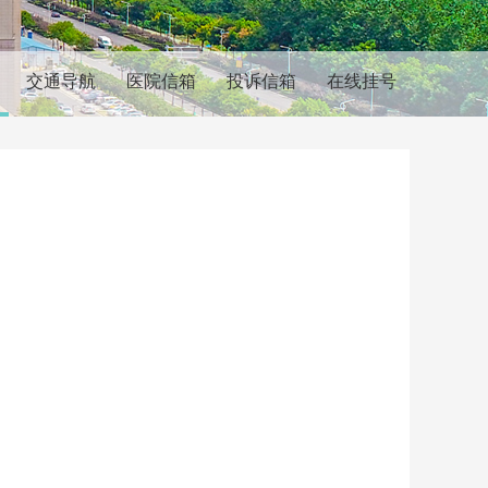
交通导航
医院信箱
投诉信箱
在线挂号