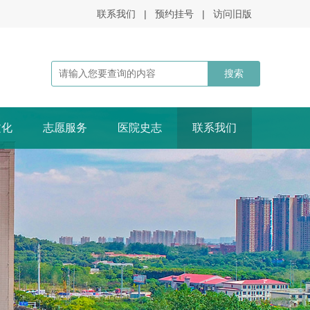
联系我们
|
预约挂号
|
访问旧版
文化
志愿服务
医院史志
联系我们