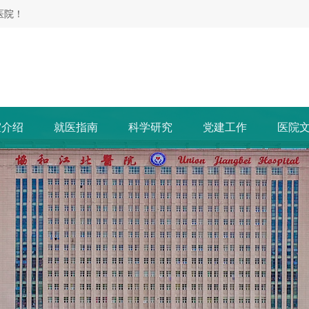
医院！
室介绍
就医指南
科学研究
党建工作
医院