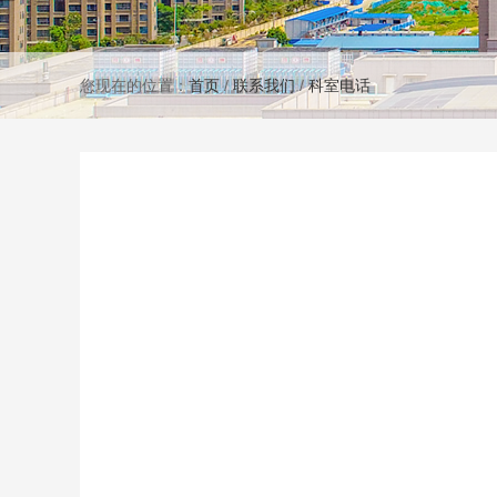
您现在的位置：
首页
/
联系我们
/
科室电话