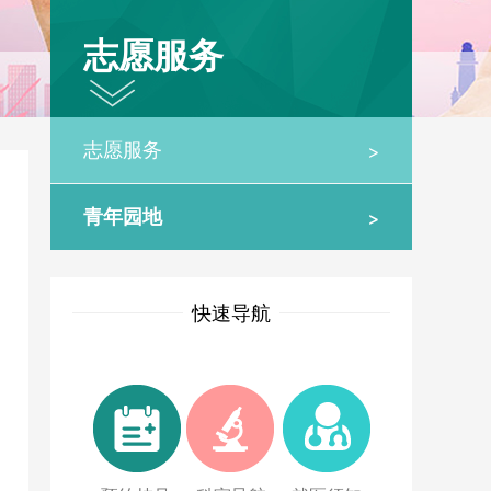
志愿服务
>
志愿服务
>
青年园地
快速导航