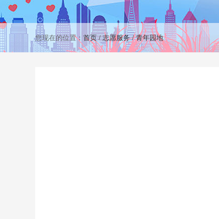
您现在的位置：
首页
/
志愿服务
/
青年园地