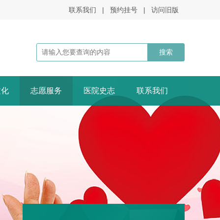
联系我们
|
预约挂号
|
访问旧版
文化
志愿服务
医院史志
联系我们