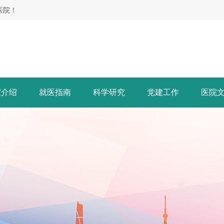
医院！
室介绍
就医指南
科学研究
党建工作
医院