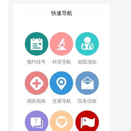
快速导航
预约挂号
科室导航
就医须知
就医指南
交通导航
院务信箱