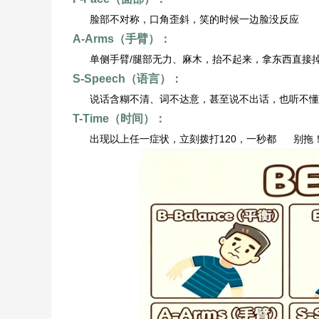
脸部不对称，口角歪斜，笑的时候一边脸没反应
A-Arms（手臂）：
单侧手臂/腿部无力、麻木，抬不起来，拿东西直接
S-Speech（语言）：
说话含糊不清、词不达意，甚至说不出话，也听不懂
T-Time（时间）：
出现以上任一症状，立刻拨打120，一秒都 别拖