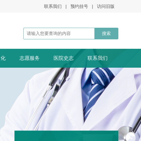
联系我们
|
预约挂号
|
访问旧版
文化
志愿服务
医院史志
联系我们