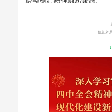
脑卒中高危患者，并对卒中患者进行慢病管理。
信息来
[