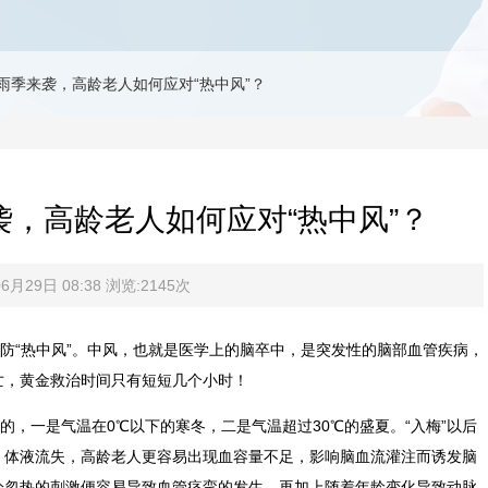
雨季来袭，高龄老人如何应对“热中风”？
，高龄老人如何应对“热中风”？
月29日 08:38 浏览:2145次
“热中风”。中风，也就是医学上的脑卒中，是突发性的脑部血管疾病，
亡，黄金救治时间只有短短几个小时！
一是气温在0℃以下的寒冬，二是气温超过30℃的盛夏。“入梅”以后
，体液流失，高龄老人更容易出现血容量不足，影响脑血流灌注而诱发脑
冷忽热的刺激便容易导致血管痉挛的发生，再加上随着年龄变化导致动脉