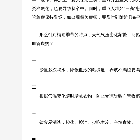
粥样硬化，也易导致脑卒中。同时，重点人群如“三高”
管急症保持警惕，如出现相关症状，要及时到附近具备
那么针对梅雨季节的特点，天气气压变化频繁，闷热
血管疾病？
一
少量多次喝水，降低血液的粘稠度，养成不渴也要喝
二
根据气温变化随时增减衣物，防止受凉导致血管收缩
三
饮食易清淡，控盐、控油、少吃生冷、辛辣食物。
四