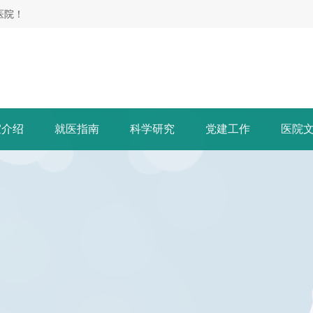
医院！
室介绍
就医指南
科学研究
党建工作
医院