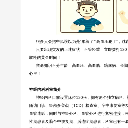
很多人会把中风误以为是“累着了”“高血压犯了”，耽
只要出现突发的上述症状，不管轻重，立即拨打120
取栓的黄金时间！
救命知识不分年龄，高血压、高血脂、糖尿病、长期
心里！
神经内科科室简介
神经内科目前设置床位130张，拥有两个独立病区、
随访门诊、经颅多普勒（TCD）检查室、卒中康复室等
血管造影，同时与神经外科、血管外科进行紧密连接，
性期患者及脑卒中恢复期、后遗症期患者，科室已有一套