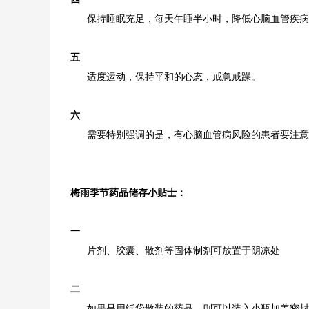
保持睡眠充足，每天午睡半小时，降低心脑血管疾病
五
适度运动，保持平和的心态，戒急戒躁。
六
需要特别强调的是，有心脑血管病风险的患者要注意
梅雨季节药品储存小贴士：
一
片剂、胶囊、散剂等固体制剂可放置于阴凉处
二
如果是用纸袋散装的药品，则可以装入小瓶加盖密封