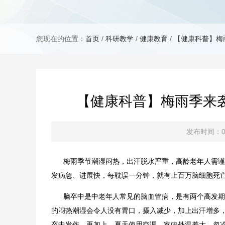
您现在的位置：
首页
/
科研教学
/
健康教育
/
【健康科普】梅
【健康科普】梅雨季来袭
发布时间：06
梅雨季节潮湿闷热，出汗脱水严重，高龄老年人需谨防
发病急、进展快，每耽误一分钟，就有上百万脑细胞死
脑卒中是中老年人常见的脑血管病，是有两个高发期的，
的闷热潮湿会令人没有胃口，摄入减少，加上出汗增多
卒中发作。再加上，夏天使用空调，室内外温差大，忽