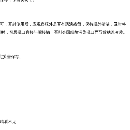
可，开封使用后，应观察瓶外是否有药滴残留，保持瓶外清洁，及时将
剂时，切忌瓶口直接与嘴接触，否则会因细菌污染瓶口而导致糖浆变质。
定妥善保存。
睛看不见