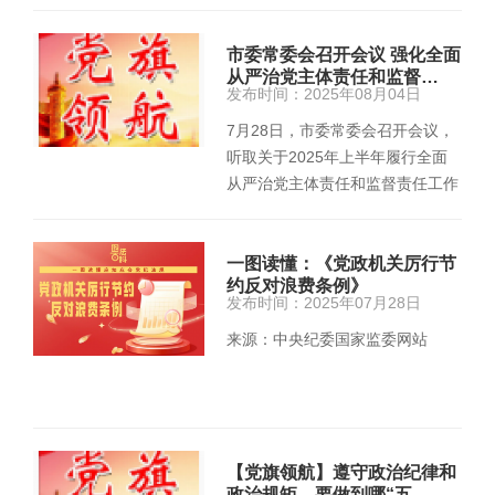
切权力都是人民赋予的…
市委常委会召开会议 强化全面
从严治党主体责任和监督…
发布时间：2025年08月04日
7月28日，市委常委会召开会议，
听取关于2025年上半年履行全面
从严治党主体责任和监督责任工作
情况的汇报，研究下阶段工作；听
取全…
一图读懂：《党政机关厉行节
约反对浪费条例》
发布时间：2025年07月28日
来源：中央纪委国家监委网站
【党旗领航】遵守政治纪律和
政治规矩，要做到哪“五…