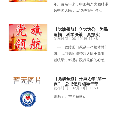
年。百余年来，中国共产党团结带
领中国人民，以“为有牺牲多壮
志，敢教日月换新天”的大无畏
气…
【党旗领航】立党为公、为民
造福、科学决策、真抓实…
发布时间：06月01日 11:48
（一）政绩观问题是一个根本性问
题。我们党团结带领人民干事业、
创政绩，都是在践行党的初心使
命，努力把我国建设成为现代化强
国…
【党旗领航】开局之年“第一
课”， 总书记对领导干部…
发布时间：02月09日 09:50
来源：共产党员微信