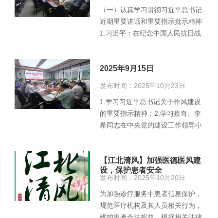
（一）认真学习贯彻习近平总书记
近期重要讲话和重要指示批示精神
1.习近平：在纪念中国人民抗日战
争暨世界反法西斯战争胜利80周
年…
2025年9月15日
发布时间：2025年10月23日
1.学习习近平总书记关于作风建设
的重要指示精神；2.学习蔡奇、李
希同志在中央党的建设工作领导小
组第17次会议上的讲话精神和省
委…
【江北清风】加强医德医风建
设，保护患者安全
发布时间：2025年10月20日
为加强诊疗服务中患者信息保护，
规范医疗机构及其人员相关行为，
维护患者合法权益，根据相关法律