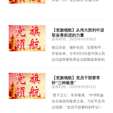
【党旗领航】从伟大胜利中汲
取奋勇前进的力量
发布时间：2025年09月08日
铭记历史、缅怀先烈、珍爱和平、
开创未来。今年9月3日是中国人民
抗日战争暨世界反法西斯战争胜利
80周年纪念日，是中国人民和全
世…
【党旗领航】党员干部要常
怀“三种敬畏”
发布时间：2025年09月01日
“君子之心，常存敬畏。”中华民族
自古就崇尚敬畏之道。习近平总书
记强调：“党员干部要时刻牢记一