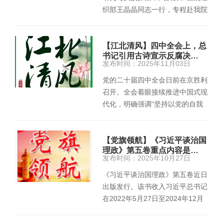
织部王晶晶同志一行，专程赴我院
开展由武汉协和医院承办的…
【江北清风】四中全会上，总
书记引用古诗宣示反腐决…
发布时间：2025年11月03日
党的二十届四中全会日前在京胜利
召开。全会着眼接续推进中国式现
代化，明确强调“坚持以党的自我
革命引领社会革命，持之以恒推
进…
【党旗领航】《习近平谈治国
理政》第五卷重点内容是…
发布时间：2025年10月27日
《习近平谈治国理政》第五卷近日
出版发行。该书收入习近平总书记
在2022年5月27日至2024年12月
20日期间的报告、讲话、谈话、…