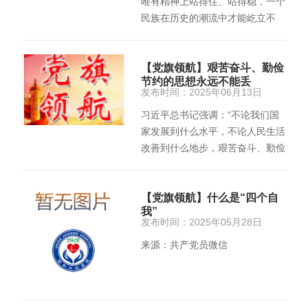
唯有精神上站得住、站得稳，一个
民族在历史的潮流中才能屹立不
倒、挺立潮头。2024年11月，习
近平…
【党旗领航】艰苦奋斗、勤俭
节约的思想永远不能丢
发布时间：2025年06月13日
习近平总书记强调：“不论我们国
家发展到什么水平，不论人民生活
改善到什么地步，艰苦奋斗、勤俭
节约的思想永远不能丢。”…
【党旗领航】什么是“四个自
我”
发布时间：2025年05月28日
来源：共产党员微信