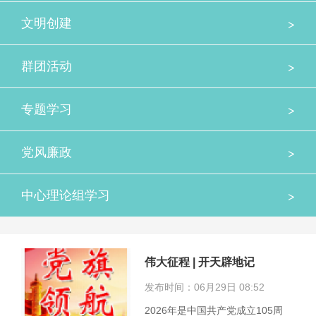
>
文明创建
>
群团活动
>
专题学习
>
党风廉政
>
中心理论组学习
伟大征程 | 开天辟地记
发布时间：06月29日 08:52
2026年是中国共产党成立105周