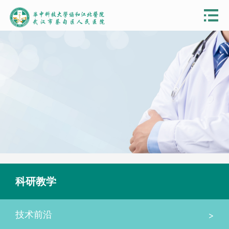
科研教学
>
技术前沿