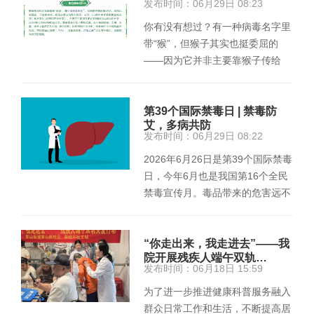
发布时间：06月29日 08:23
你有没有想过？有一种病毒名字里
带“猴”，但猴子其实也挺委屈的
——因为它并非主要靠猴子传给
人。它叫猴痘病毒，近几年时不时
出…
第39个国际禁毒日 | 禁毒防
艾，多病共防
发布时间：06月29日 08:22
2026年6月26日是第39个国际禁毒
日，今年6月也是我国第16个全民
禁毒宣传月。毒品带来的危害远不
止于成瘾与犯罪——它还是艾滋
病、…
“你走出来，我走进去”——我
院开展残疾人端午双轨…
发布时间：06月18日 15:59
为了进一步推进健康科普服务融入
群众日常工作和生活，不断提高居