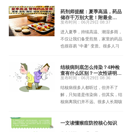
药剂师提醒：夏季高温，药品
储存千万别大意！附最全…
发布时间：06月29日 08:37
进入夏季，持续高温、潮湿多雨，
不仅让我们备受煎熬，家里的药品
也很容易 “中暑” 变质。很多人习
惯把药品随意放在窗台、抽屉，…
结核病到底怎么传染？4种检
查有什么区别？一次性讲明…
发布时间：06月29日 08:36
结核病很多人都听过，但并不了
解，只知道是传染病，但其实，结
核病离我们并不远。很多人长期咳
嗽、低烧、乏力，一直当感冒或支
气…
一文读懂猴痘防控核心知识