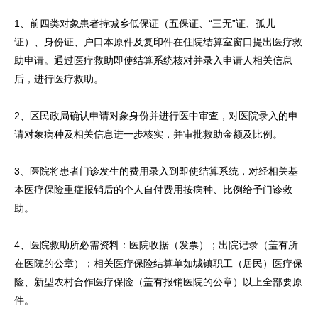
1、前四类对象患者持城乡低保证（五保证、“三无”证、孤儿
证）、身份证、户口本原件及复印件在住院结算室窗口提出医疗救
助申请。通过医疗救助即使结算系统核对并录入申请人相关信息
后，进行医疗救助。
2、区民政局确认申请对象身份并进行医中审查，对医院录入的申
请对象病种及相关信息进一步核实，并审批救助金额及比例。
3、医院将患者门诊发生的费用录入到即使结算系统，对经相关基
本医疗保险重症报销后的个人自付费用按病种、比例给予门诊救
助。
4、医院救助所必需资料：医院收据（发票）；出院记录（盖有所
在医院的公章）；相关医疗保险结算单如城镇职工（居民）医疗保
险、新型农村合作医疗保险（盖有报销医院的公章）以上全部要原
件。