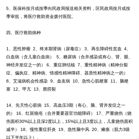
5、医保科按月或按季向民政局报送相关资料，区民政局按月或按
季审批，将医疗救助资金拨付医院。
四、医疗救助病种
1、恶性肿瘤 2、终末期肾病（尿毒症） 3、再生障碍性贫血 4、
白血病（含儿童白血病） 5、糖尿病（合并感染或有心、肾、眼、
神经并发症之一的） 6、重症肺结核 7、重性精神病（精神分裂
症、偏执症、精神病、情感性精神障碍、器质性精神病之一的）
8、艾滋病机会性感染 9、血友病 10、急性心肌梗塞 11、脑梗
塞 12、甲亢 13、唇腭裂
14、先天性心脏病 15、高血压3期（有心、脑、肾并发症之一
的） 16、红斑狼疮（合并重要器官功能障碍） 17、严重烧伤（烧
伤面积30%以上且深2度以上，15%以上且3度以上，儿童烧伤面积
减半） 18、慢性重症肝炎 19、急性脑中风 20、瘫痪（肌力3级
以下半年以上）。