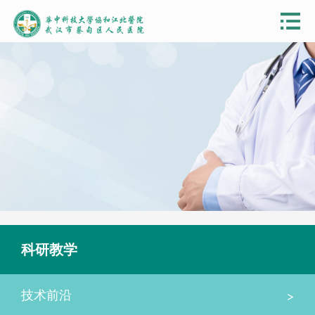
科研教学
>
技术前沿