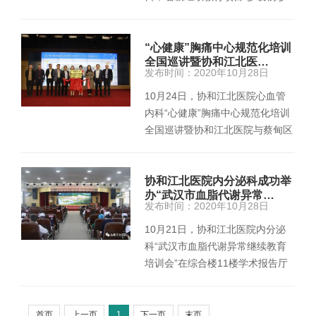
治进展学习班”在协和江北医院综
合…
“心健康”胸痛中心规范化培训
全国巡讲暨协和江北医…
发布时间：2020年10月28日
10月24日，协和江北医院心血管
内科“心健康”胸痛中心规范化培训
全国巡讲暨协和江北医院与蔡甸区
医疗机构战略合作培训会在综合
楼…
协和江北医院内分泌科成功举
办“武汉市血脂代谢异常…
发布时间：2020年10月28日
10月21日，协和江北医院内分泌
科“武汉市血脂代谢异常继续教育
培训会”在综合楼11楼学术报告厅
召开。此次会议邀请了武汉协和医
院…
首页
上一页
1
下一页
末页