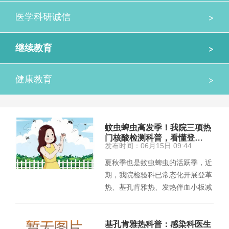
>
医学科研诚信
>
继续教育
>
健康教育
蚊虫蜱虫高发季！我院三项热
门核酸检测科普，看懂登…
发布时间：06月15日 09:44
夏秋季也是蚊虫蜱虫的活跃季，近
期，我院检验科已常态化开展登革
热、基孔肯雅热、发热伴血小板减
少综合征三项病毒核酸检测。不
少…
基孔肯雅热科普：感染科医生