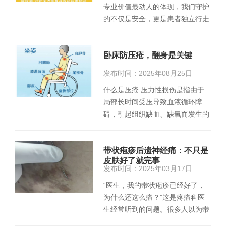
专业价值最动人的体现，我们守护
的不仅是安全，更是患者独立行走
的尊严和拥抱生活的信心。…
卧床防压疮，翻身是关键
发布时间：2025年08月25日
什么是压疮 压力性损伤是指由于
局部长时间受压导致血液循环障
碍，引起组织缺血、缺氧而发生的
损伤。发生原因 长时间处…
带状疱疹后遗神经痛：不只是
皮肤好了就完事
发布时间：2025年03月17日
“医生，我的带状疱疹已经好了，
为什么还这么痛？”这是疼痛科医
生经常听到的问题。很多人以为带
状疱疹皮疹消退就意味着痊愈…