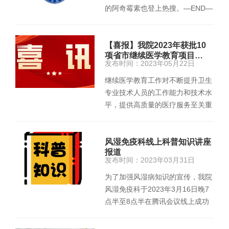
的阿奇霉素也登上热搜。—END—
监制：吴超 吴帅信息来源：健康
中…
【喜报】我院2023年获批10
项省市继续医学教育项目…
发布时间：2023年05月22日
继续医学教育工作对不断提升卫生
专业技术人员的工作能力和技术水
平，提供高质量的医疗服务至关重
要。近日，我院组织申报的…
风湿免疫科线上科普知识讲座
报道
发布时间：2023年03月31日
为了加强风湿病知识的宣传，我院
风湿免疫科于2023年3月16日晚7
点半至8点半在腾讯会议线上成功
举办了第一期科普知识讲座，由科
主任…