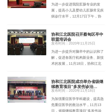
为进一步促进我院肛肠专业的发
展，提高小儿及婴幼儿肛肠常见疾
病诊疗水平，12月17日下午，协
和江北医院在综合楼11楼学术报…
协和江北医院召开蔡甸区卒中
联盟培训会
发布时间：2020年11月25日
为进一步提升对脑卒中的认识和了
解，促进各医疗机构新业务、新技
术的发展，11月18日，协和江北
医院神经内科在综合楼11楼学术报
告…
协和江北医院成功举办省级继
续教育项目“多发伤诊治…
发布时间：2020年11月18日
为加强重症医学学科建设，提高急
危重症医学的救治水平，11月13
日，省级继续教育项目“多发伤诊