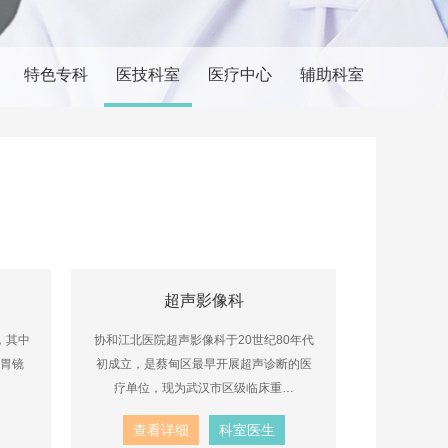
特色专科
医技科室
医疗中心
辅助科室
超声影像科
，其中
协和江北医院超声影像科于20世纪80年代
子胃镜
初成立，是蔡甸区最早开展超声诊断的医
疗单位，现为武汉市区级临床重…
查看详细
科室医生