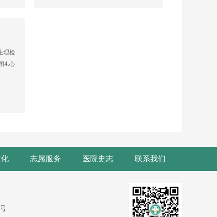
生理检
4.心
文化
志愿服务
医院史志
联系我们
9号