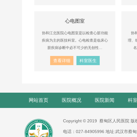
心电图室
协和江北医院心电图室是以检查心脏功能
协
疾病为主的医技科室。心电检查是临床心
理、
脏疾病诊断中必不可少的无创性…
名
查看详细
科室医生
网站首页
医院概况
医院新闻
科
Copyright © 2019 蔡甸区人民医院 
电话：027-84905996 地址:武汉市