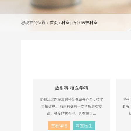
您现在的位置：
首页
/
科室介绍
/
医技科室
放射科 核医学科
协和江北医院放射科影像设备齐全，技术
协和
力量雄厚。 放射科拥有一支学历层次较
血液
高、梯度结构合理、具有较大…
查看详细
科室医生