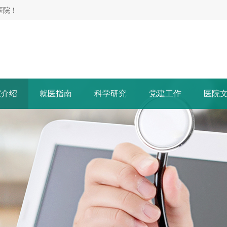
医院！
室介绍
就医指南
科学研究
党建工作
医院