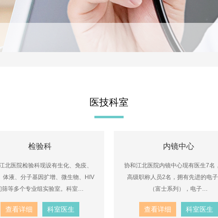
医技科室
检验科
内镜中心
江北医院检验科现设有生化、免疫、
协和江北医院内镜中心现有医生7名
、体液、分子基因扩增、微生物、HIV
高级职称人员2名，拥有先进的电
初筛等多个专业组实验室。科室…
（富士系列），电子…
查看详细
科室医生
查看详细
科室医生