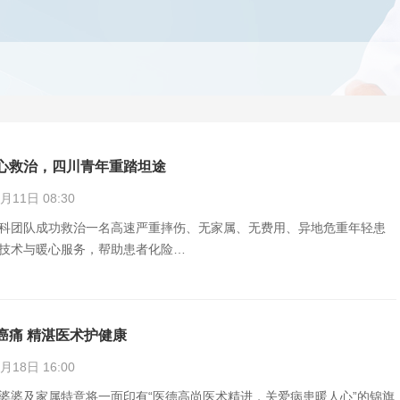
心救治，四川青年重踏坦途
11日 08:30
科团队成功救治一名高速严重摔伤、无家属、无费用、异地危重年轻患
技术与暖心服务，帮助患者化险…
癌痛 精湛医术护健康
18日 16:00
婆婆及家属特意将一面印有“医德高尚医术精进，关爱病患暖人心”的锦旗