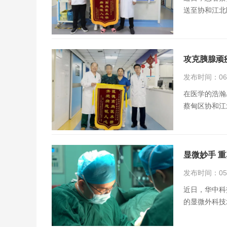
送至协和江北
攻克胰腺顽
发布时间：06月
在医学的浩瀚
蔡甸区协和江
显微妙手 
发布时间：05月
近日，华中科
的显微外科技