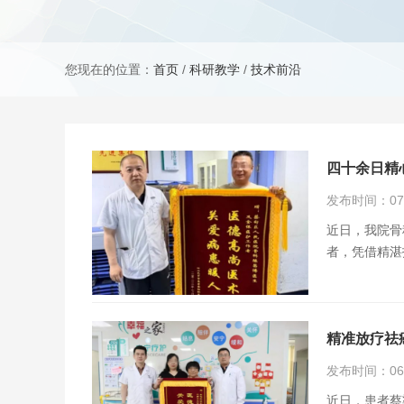
您现在的位置：
首页
/
科研教学
/
技术前沿
四十余日精
发布时间：07月
近日，我院骨
者，凭借精湛
精准放疗祛
发布时间：06月
近日，患者蔡