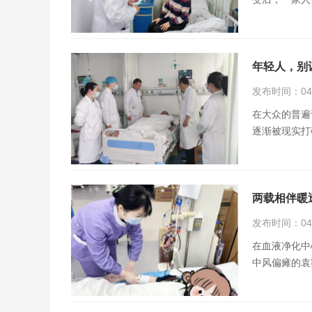
年轻人，别
发布时间：04月
在大众的普遍
逐渐被现实打
两载相伴暖
发布时间：04月
在血液净化中
中风偏瘫的袁