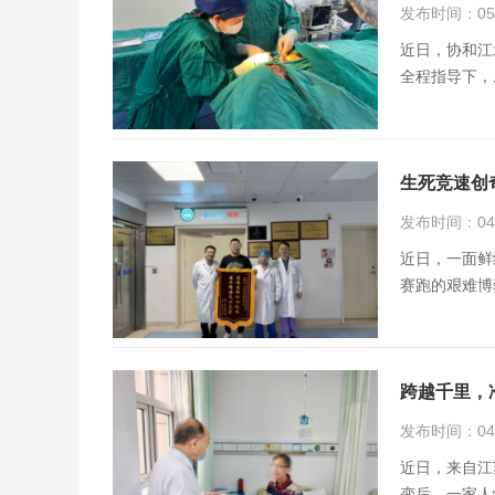
发布时间：05月
近日，协和江
全程指导下，
生死竞速创
发布时间：04月
近日，一面鲜
赛跑的艰难博
跨越千里，
发布时间：04月
近日，来自江
变后，一家人