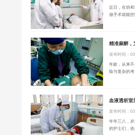
近日，在协和
做手术就能控
精准麻醉，为
发布时间：03月
年龄，从来不
险与复杂的考
血液透析室
发布时间：03月
年年三八，岁
的护士们，依