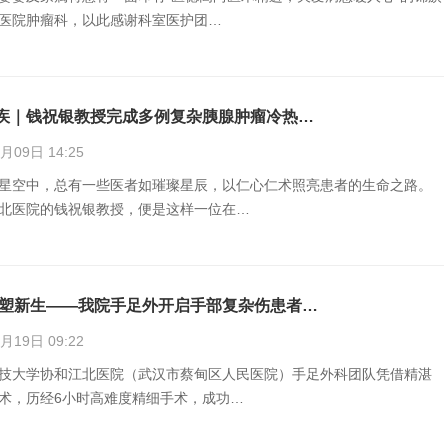
医院肿瘤科，以此感谢科室医护团…
疾｜钱祝银教授完成多例复杂胰腺肿瘤冷热…
09日 14:25
星空中，总有一些医者如璀璨星辰，以仁心仁术照亮患者的生命之路。
北医院的钱祝银教授，便是这样一位在…
重塑新生——我院手足外开启手部复杂伤患者…
19日 09:22
技大学协和江北医院（武汉市蔡甸区人民医院）手足外科团队凭借精湛
术，历经6小时高难度精细手术，成功…