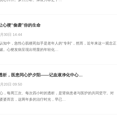
让心梗“偷袭”你的生命
30日 14:44
认知中，急性心肌梗死似乎是老年人的“专利”，然而，近年来这一观念正
破。心梗发病呈现出明显的年轻化…
透析，医患同心护夕阳——记血液净化中心…
20日 09:50
心，每周三次、每次四小时的透析，是肾病患者与医护的共同坚守。对
婆婆而言，这两年多的治疗时光，早已…