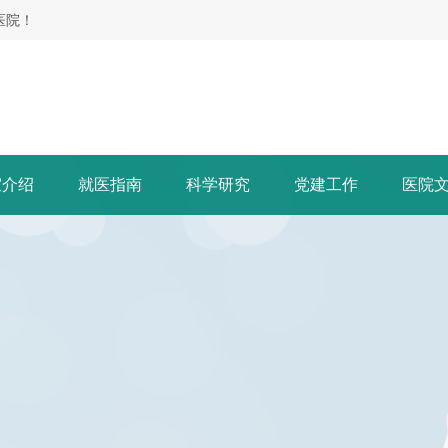
医院！
室介绍
就医指南
科学研究
党建工作
医院