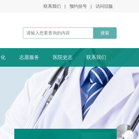
联系我们
|
预约挂号
|
访问旧版
文化
志愿服务
医院史志
联系我们