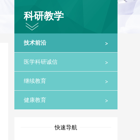
科研教学
>
技术前沿
>
医学科研诚信
>
继续教育
>
健康教育
快速导航