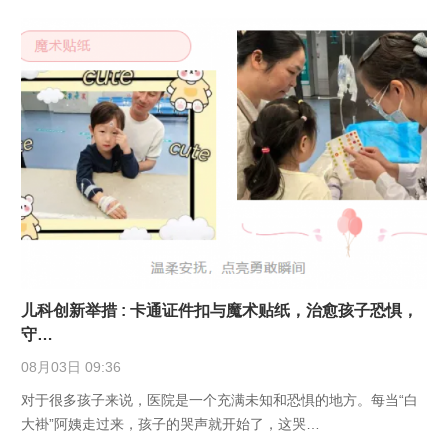
儿科创新举措 : 卡通证件扣与魔术贴纸，治愈孩子恐惧，
守…
08月03日 09:36
对于很多孩子来说，医院是一个充满未知和恐惧的地方。每当“白
大褂”阿姨走过来，孩子的哭声就开始了，这哭…