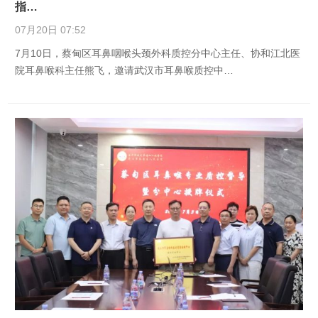
指…
07月20日 07:52
7月10日，蔡甸区耳鼻咽喉头颈外科质控分中心主任、协和江北医
院耳鼻喉科主任熊飞，邀请武汉市耳鼻喉质控中…