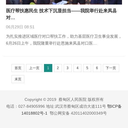
医疗帮扶惠民生 技术下沉显担当——我院举行赴来凤县
对…
06月29日 08:51
为扎实推进区域医疗对口帮扶工作，助力基层医疗卫生事业发展，
6月26日上午，我院隆重举行赴恩施来凤县对口医…
首页
上一页
1
2
3
4
5
6
下一页
末页
Copyright © 2019 蔡甸区人民医院 版权所有
电话：027-84905996 地址:武汉市蔡甸区成功大道111号
鄂ICP备
14018802号-1
鄂公网安备 42011402000349号