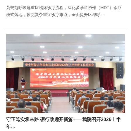
为规范呼吸危重症临床诊疗流程，深化多学科协作（MDT）诊疗
模式落地，攻克复杂重症诊疗难点，全面提升区域呼…
守正笃实承来路 砺行致远开新篇——我院召开2026上半
年…