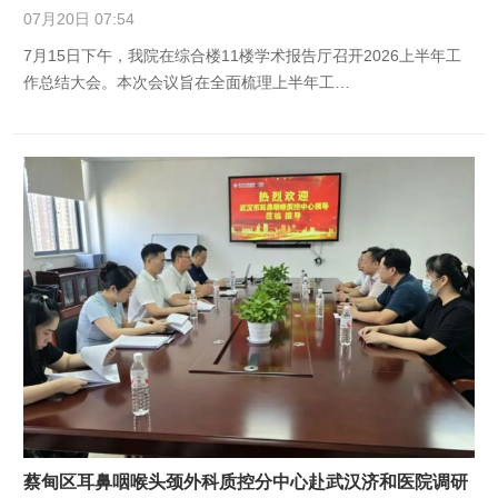
07月20日 07:54
7月15日下午，我院在综合楼11楼学术报告厅召开2026上半年工
作总结大会。本次会议旨在全面梳理上半年工…
蔡甸区耳鼻咽喉头颈外科质控分中心赴武汉济和医院调研