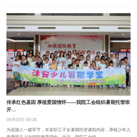
传承红色基因 厚植爱国情怀——我院工会组织暑期托管班
开…
08月03日 09:35
为迎接八一建军节，丰富职工子女暑期托管课程内容，厚植少年儿