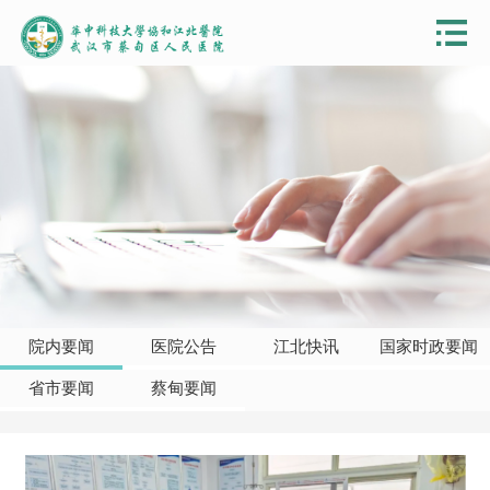
院内要闻
医院公告
江北快讯
国家时政要闻
省市要闻
蔡甸要闻