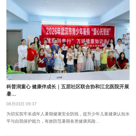
科普润童心 健康伴成长｜五层社区联合协和江北医院开展
暑…
08月03日 09:37
为切实筑牢未成年人暑期健康安全防线，提升少年儿童健康认知水
平与自我保护能力，有效防范暑期各类健康风险…