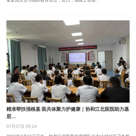
童爱国主义与国防教育理念，近日，我院工会组…
精准帮扶强根基 医共体聚力护健康｜协和江北医院助力基
层…
07月27日 09:24