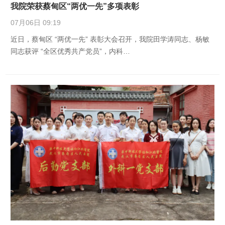
我院荣获蔡甸区“两优一先”多项表彰
07月06日 09:19
近日，蔡甸区 “两优一先” 表彰大会召开，我院田学涛同志、杨敏
同志获评 “全区优秀共产党员”，内科…