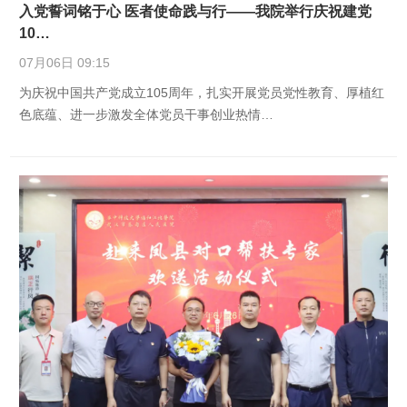
入党誓词铭于心 医者使命践与行——我院举行庆祝建党
10…
07月06日 09:15
为庆祝中国共产党成立105周年，扎实开展党员党性教育、厚植红
色底蕴、进一步激发全体党员干事创业热情…