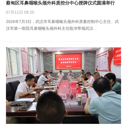
蔡甸区耳鼻咽喉头颈外科质控分中心授牌仪式圆满举行
07月11日 08:25
2026年7月3日，武汉市耳鼻咽喉头颈外科质量控制中心主任、武
汉市第一医院耳鼻咽喉头颈外科主任陈沛带领武汉…