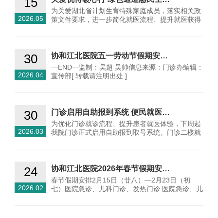
15
为关爱湖北省计划生育特殊家庭成员，落实相关政
2026.05
策文件要求，进一步简化就医流程、提升就医获得
感，我院近日…
30
协和江北医院五一劳动节假期安…
—END—监制：吴超 吴帅信息来源：门诊办编辑：
2026.04
宣传部[ 转载请注明出处 ]
30
门诊启用自助报到系统 便民就医…
为优化门诊就诊流程、提升患者就医体验，下周起
2026.03
我院门诊正式启用自助报到取号系统。门诊二楼就
诊患者…
24
协和江北医院2026年春节假期安…
春节假期安排2月15日（廿八）—2月23日（初
2026.02
七）医院急诊、儿科门诊、发热门诊 医院急诊、儿
科门诊、发…