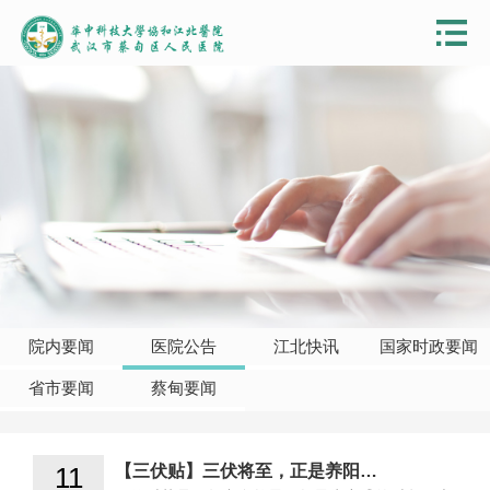
院内要闻
医院公告
江北快讯
国家时政要闻
省市要闻
蔡甸要闻
11
【三伏贴】三伏将至，正是养阳…