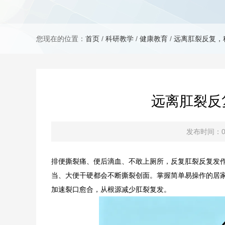
您现在的位置：
首页
/
科研教学
/
健康教育
/
远离肛裂反复，
远离肛裂反
发布时间：07
排便撕裂痛、便后滴血、不敢上厕所，反复肛裂反复发
当、大便干硬都会不断撕裂创面。掌握简单易操作的居
加速裂口愈合，从根源减少肛裂复发。