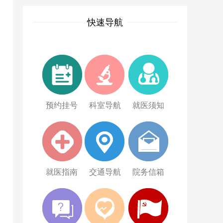
快速导航
预约挂号
科室导航
就医须知
就医指南
交通导航
院务信箱