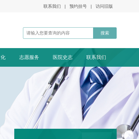
联系我们
|
预约挂号
|
访问旧版
文化
志愿服务
医院史志
联系我们