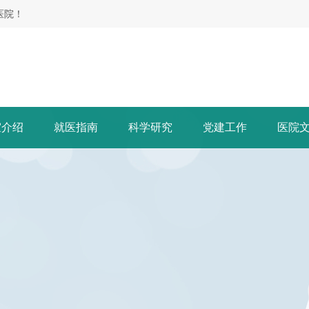
医院！
室介绍
就医指南
科学研究
党建工作
医院