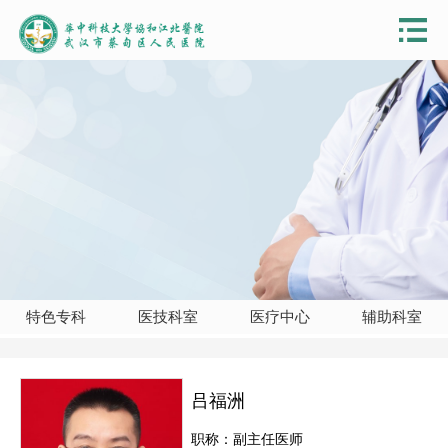
特色专科
医技科室
医疗中心
辅助科室
吕福洲
职称：副主任医师