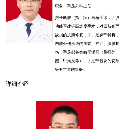
职务：手足外科主任
擅长断肢（指、趾）再植手术，四肢
功能重建等高难度手术；对四肢创面
缺损的皮瓣修复，手、足踝部骨折，
四肢外伤所致的血管、神经、肌腱损
伤，手足部各类畸形矫形（足拇外
翻、甲沟炎等）、手足部包块的切除
等有丰富的经验。
详细介绍