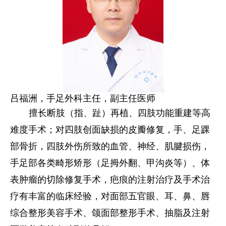
吕福洲，
手足外科主任，副主任医师
擅长断肢（指、趾）再植、四肢功能重建等高
难度手术；对四肢创面缺损的皮瓣修复，手、足踝
部骨折，四肢外伤所致的血管、神经、肌腱损伤，
手足部各类畸形矫形（足拇外翻、甲沟炎等）、体
表肿瘤的切除修复手术，疤痕的注射治疗及手术治
疗有丰富的临床经验，对面部五官眼、耳、鼻、唇
综合整形美容手术
、
颌面部整形手术、抽脂及注射