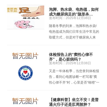
预…
泡脚、热水袋、电热毯，如何
成为糖尿病足的“隐形杀…
发布时间：2025年12月08日
随着冬季的到来，泡脚和热水袋/
电热毯成为我们日常生活中常见的
取暖方式，但是对于糖尿病人来
说，这些看似舒适的温暖背后，…
体检报告上的“窦性心律不
齐”，是心脏病吗？
发布时间：2025年12月08日
又是一年体检季，当您拿到体检报
告，看到心电图诊断一栏写着“窦
性心律不齐”时，心里是否“咯噔”一
下，冒出一连串问号：这…
【健康科普】坐立不安！是普
通火疖子还是肛周脓肿？