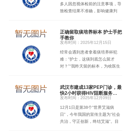
多人因忽视体检前的注意事项，导
致检查结果不准确，影响健康判
断。以下从饮食、作息、行为…
正确留取痰培养标本 护士手把
手教你
发布时间：2025年12月15日
经常会遇到患者拿着痰培养杯犯
难：“护士，这痰到底怎么留才
对？”“我昨天留的标本，为啥医生
说不合格要重留？”其实，痰…
武汉市建成13家PEP门诊，最
快2小时获得HIV阻断服务…
发布时间：2025年12月09日
12月1日是第38个“世界艾滋病
日”，今年我国的宣传主题为“社会
共治，守正创新，终结艾滋”。目
前，武汉市已建成13家HIV暴露后