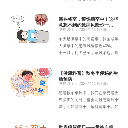
想做“微创”，先搞清楚…
寒冬将至，警惕脑卒中！这些
意想不到的致病风险你一…
发布时间：2025年11月26日
冬天是脑卒中的高发季，我国成年
人脑卒中的患病风险接近40%。
十一月，初冬已至，寒风渐起。随
着温度持续走低，医院神…
【健康科普】秋冬季便秘的生
活预防
发布时间：2025年11月26日
随着秋冬季到来，我们在享受着天
气凉爽的同时，也会明显感觉到干
燥，比如口唇干、睡醒觉咽干。如
果不增加水分的摄入，对于…
世界糖尿病日——掌控血糖，