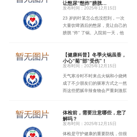
让憋尿“憋炸”膀胱…
发布时间：2025年12月15日
23 岁的叶某怎么也没想到，一次
大量饮啤酒后的憋尿，竟让自己的
膀胱 “炸” 了锅。入院前一天，他
憋尿后不慎摔倒，起初仅感…
【健康科普】冬季火锅虽香，
小心“菊”部“受伤”！
发布时间：2025年12月15日
天气寒冷时不时来点火锅和小烧烤
成了不少朋友们的驱寒方式之一然
而这些肥腻辛辣食物会严重刺激肛
肠导致各种肛肠疾病高发其中肛
瘘…
体检前，需要注意哪些，您了
解吗？
发布时间：2025年12月15日
体检是守护健康的重要防线，但很