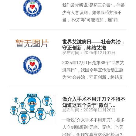
我们常常听说“是药三分毒”，但很
少有人意识到，如果服药方法不
当，不仅“毒”可能增加，连“药
效”也会大打折扣。尤其是看…
世界艾滋病日——社会共治，
守正创新，终结艾滋
发布时间：2025年12月01日
2025年12月1日是第38个“世界艾
滋病日”，我国今年宣传活动主题
为“社会共治，守正创新，终结艾
滋”，旨在深刻认识艾滋病防…
做介入手术不用开刀？不得不
知道这五个关于“微创”…
发布时间：2025年11月26日
一听说“介入手术不用开刀”，很多
人立刻联想到“无痛、无疤、当天
出院”。但现实真有这么轻松吗？