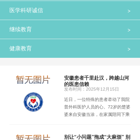
>
医学科研诚信
>
继续教育
>
健康教育
安徽患者千里赴汉，跨越山河
的医患信赖
发布时间：2025年12月15日
近日，一位特殊的患者牵动了我院
普外科医护人员的心。72岁的楚婆
婆来自安徽当涂，在家属陪同下乘
高铁抵达武汉，又辗转36站地…
别让“小问题”拖成“大麻烦” 别