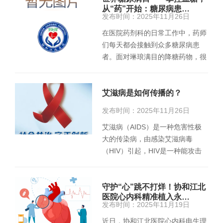
从“药”开始：糖尿病患…
发布时间：2025年11月26日
在医院药剂科的日常工作中，药师
们每天都会接触到众多糖尿病患
者。面对琳琅满目的降糖药物，很
多患者常常感到困惑：“我应该选
择…
艾滋病是如何传播的？
发布时间：2025年11月26日
艾滋病（AIDS）是一种危害性极
大的传染病，由感染艾滋病毒
（HIV）引起，HIV是一种能攻击
人体免疫系统的病毒，它把人体免
疫系…
守护“心”跳不打烊！协和江北
医院心内科精准植入永…
发布时间：2025年11月19日
近日，协和江北医院心内科电生理