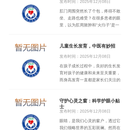
发布时间：2025年12月08日
肛门周围突然长了个包，疼得不敢
坐、走路也难受？在很多患者的眼
里，以为肛周脓肿和“火疖子”是一
回事，认为肛周脓肿就是屁股上…
儿童生长发育，中医有妙招
发布时间：2025年12月08日
在孩子成长过程中，良好的生长发
育对孩子的健康和未来至关重要，
而身高发育一直都是家长们关注的
焦点。中医可通过调理体质、…
守护心灵之窗：科学护眼小贴
士
发布时间：2025年12月08日
眼睛，是我们心灵的窗户，透过它
我们领略世界的五彩斑斓。然而在