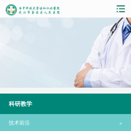
科研教学
>
技术前沿