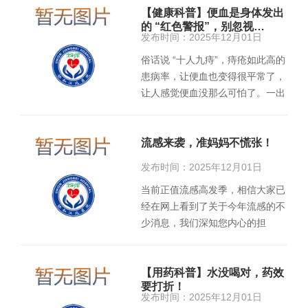
【健康科普】便血是身体发出
的 “红色警报”，别忽视…
发布时间：2025年12月01日
俗话说 “十人九痔”，痔疮如此高的
患病率，让便血也变得很平常了，
让人感觉便血没那么可怕了。一出
现便血，很多人就认为是…
流感来袭，准妈妈不慌张！
发布时间：2025年12月01日
当前正值流感高发季，相信大家已
经在网上看到了关于今年流感的不
少消息，我们深知您内心的担
忧：“我会不会更容易感染？”…
【用药科普】水没喝对，药效
要打折！
发布时间：2025年12月01日