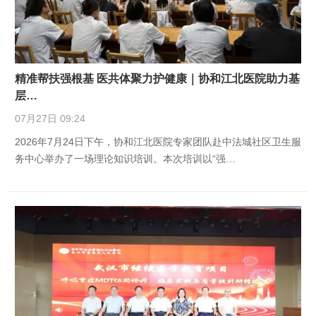
精准帮扶强根基 医共体聚力护健康｜协和江北医院助力基
层…
07月27日 09:24
2026年7月24日下午，协和江北医院专家团队赴中法城社区卫生服
务中心举办了一场理论知识培训。本次培训以“强…