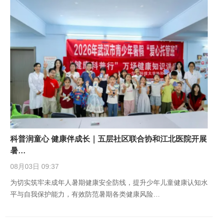
科普润童心 健康伴成长｜五层社区联合协和江北医院开展
暑…
08月03日 09:37
为切实筑牢未成年人暑期健康安全防线，提升少年儿童健康认知水
平与自我保护能力，有效防范暑期各类健康风险…