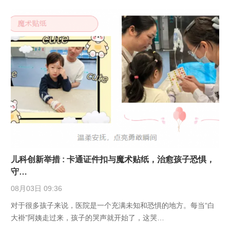
儿科创新举措 : 卡通证件扣与魔术贴纸，治愈孩子恐惧，
守…
08月03日 09:36
对于很多孩子来说，医院是一个充满未知和恐惧的地方。每当“白
大褂”阿姨走过来，孩子的哭声就开始了，这哭…