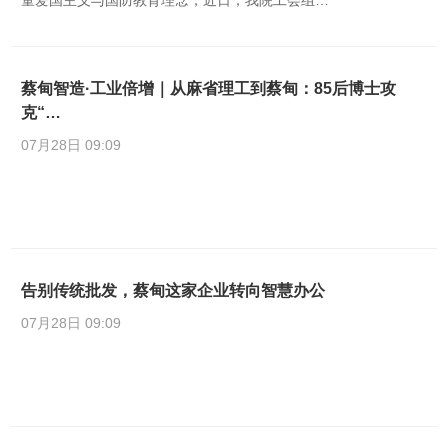
童爱国主义与国防教育理念，近日，我院工会组…
蔡甸智造·工业倍增｜从麻省理工到蔡甸：85后博士攻
克“…
07月28日 09:09
告别传统批发，蔡甸这家企业转向智慧办公
07月28日 09:09