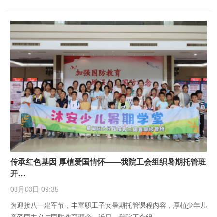
传承红色基因 厚植爱国情怀——我院工会组织暑期托管班
开…
08月03日 09:35
为迎接八一建军节，丰富职工子女暑期托管课程内容，厚植少年儿