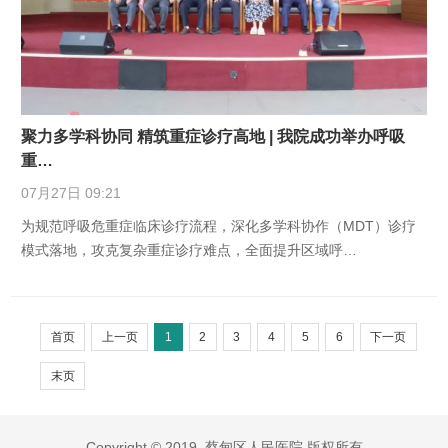
聚力多学科协同 精筑重症诊疗高地 | 我院成功举办呼吸
重…
07月27日 09:21
为规范呼吸危重症临床诊疗流程，深化多学科协作（MDT）诊疗
模式落地，攻克复杂重症诊疗难点，全面提升区域呼…
首页
上一页
1
2
3
4
5
6
下一页
末页
Copyright © 2019 蔡甸区人民医院 版权所有