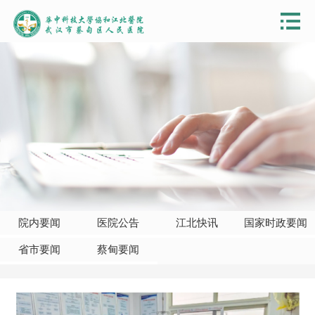
院内要闻
医院公告
江北快讯
国家时政要闻
省市要闻
蔡甸要闻