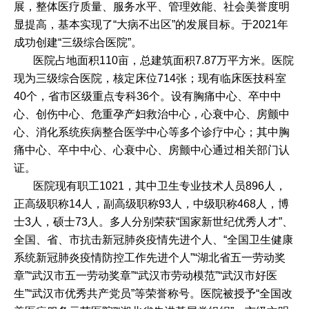
展，整体医疗质量、服务水平、管理效能、社会美誉度明
显提高，基本实现了“大病不出区”的发展目标。于2021年
成功创建“三级综合医院”。
医院占地面积110亩，总建筑面积7.87万平方米。医院
现为三级综合医院，核定床位714张；现有临床医技科室
40个，省市区级重点专科36个。设有胸痛中心、卒中中
心、创伤中心、危重孕产妇救治中心，心衰中心、房颤中
心、消化系统疾病整合医学中心等多个诊疗中心；其中胸
痛中心、卒中中心、心衰中心、房颤中心通过相关部门认
证。
医院现有职工1021，其中卫生专业技术人员896人，
正高级职称14人，副高级职称93人，中级职称468人，博
士3人，硕士73人。多人分别荣获“国家新世纪优秀人才”、
全国、省、市抗击新冠肺炎疫情先进个人、“全国卫生健康
系统新冠肺炎疫情防控工作先进个人”“湖北省五一劳动奖
章”“武汉市五一劳动奖章”“武汉市劳动模范”“武汉市好医
生”“武汉市优秀共产党员”等荣誉称号。医院被授予“全国改