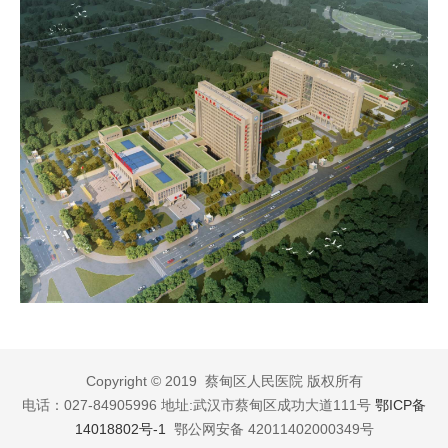
Copyright © 2019 蔡甸区人民医院 版权所有
电话：027-84905996 地址:武汉市蔡甸区成功大道111号
鄂ICP备
14018802号-1
鄂公网安备 42011402000349号