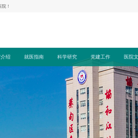
医院！
室介绍
就医指南
科学研究
党建工作
医院