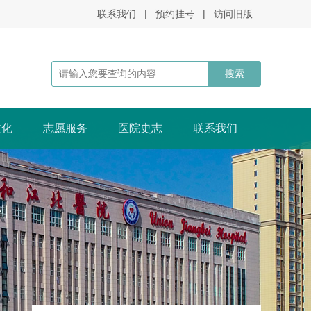
联系我们
|
预约挂号
|
访问旧版
文化
志愿服务
医院史志
联系我们