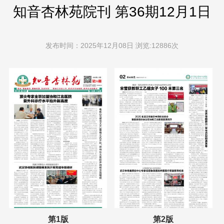
知音杏林苑院刊 第36期12月1日
发布时间：2025年12月08日 浏览:12886次
第1版
第2版