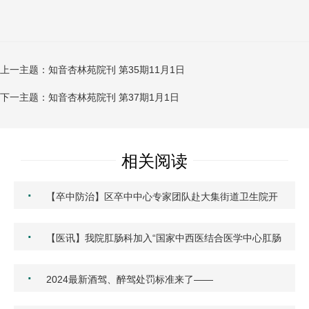
上一主题：知音杏林苑院刊 第35期11月1日
下一主题：知音杏林苑院刊 第37期1月1日
相关阅读
·
【卒中防治】区卒中中心专家团队赴大集街道卫生院开
展心…
·
【医讯】我院肛肠科加入“国家中西医结合医学中心肛肠
专…
·
2024最新酒驾、醉驾处罚标准来了——