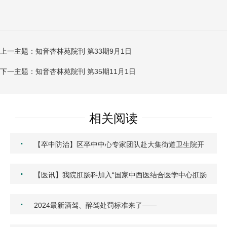
上一主题：知音杏林苑院刊 第33期9月1日
下一主题：知音杏林苑院刊 第35期11月1日
相关阅读
·
【卒中防治】区卒中中心专家团队赴大集街道卫生院开
展心…
·
【医讯】我院肛肠科加入“国家中西医结合医学中心肛肠
专…
·
2024最新酒驾、醉驾处罚标准来了——