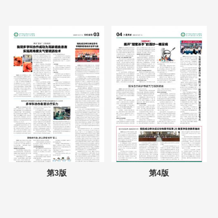
第3版
第4版