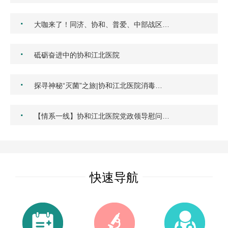
·
大咖来了！同济、协和、普爱、中部战区…
·
砥砺奋进中的协和江北医院
·
探寻神秘“灭菌”之旅|协和江北医院消毒…
·
【情系一线】协和江北医院党政领导慰问…
快速导航