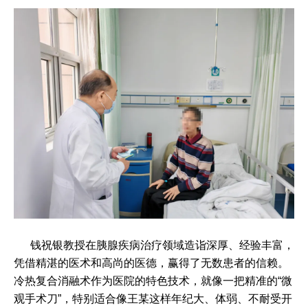
钱祝银教授在胰腺疾病治疗领域造诣深厚、经验丰富，
凭借精湛的医术和高尚的医德，赢得了无数患者的信赖。
冷热复合消融术作为医院的特色技术，就像一把精准的“微
观手术刀”，特别适合像王某这样年纪大、体弱、不耐受开