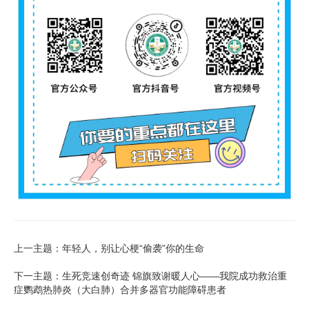
上一主题：年轻人，别让心梗“偷袭”你的生命
下一主题：生死竞速创奇迹 锦旗致谢暖人心——我院成功救治重
症鹦鹉热肺炎（大白肺）合并多器官功能障碍患者