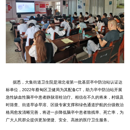
据悉，大集街道卫生院是湖北省第一批基层卒中防治站认证达
标单位，2022年蔡甸区卫健局为其配备CT，助力卒中防治站开展
急性缺血性脑卒中患者静脉溶栓治疗。相信在不久的将来，村级及
时筛查、街道早诊早溶、区级专家支撑和绿色通道护航的分级救治
格局愈发清晰完善，将进一步降低脑卒中患者致残率、死亡率，为
广大人民群众提供更加便捷、安全、高效的医疗卫生服务。