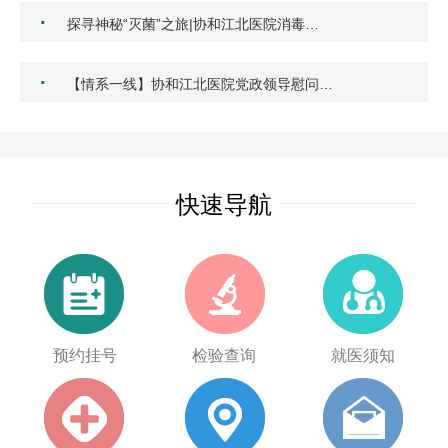
·
探寻神秘“灭菌”之旅|协和江北医院消毒…
·
【情系一线】协和江北医院党政领导慰问…
快速导航
预约挂号
检验查询
就医须知