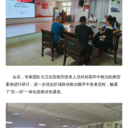
会后，专家团队与卫生院相关医务人员对前期卒中救治的典型
案例进行研讨，进一步优化区域联动救治脑卒中患者流程，畅通
了“区—街”一体化急救绿色通道。