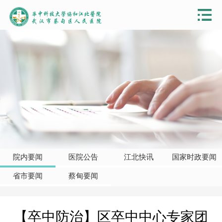
院内要闻
医院公告
江北快讯
国家时政要闻
省市要闻
蔡甸要闻
【卒中防治】区卒中中心专家团