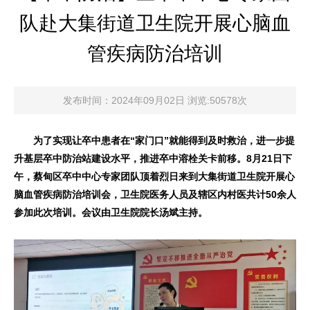
队赴大集街道卫生院开展心脑血
管疾病防治培训
发布时间：2024年09月02日 浏览:50578次
为了实现让卒中患者在“家门口”就能得到及时救治，进一步提
升基层卒中防治站建设水平，推进卒中溶栓关卡前移。8月21日下
午，蔡甸区卒中中心专家团队顶着烈日来到大集街道卫生院开展心
脑血管疾病防治培训会，卫生院医务人员及辖区内村医共计50余人
参加此次培训。会议由卫生院院长汤斌主持。