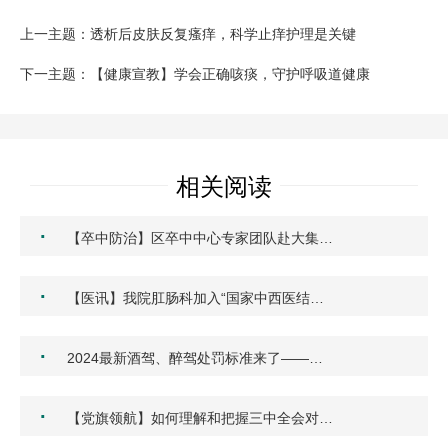
上一主题：透析后皮肤反复瘙痒，科学止痒护理是关键
下一主题：【健康宣教】学会正确咳痰，守护呼吸道健康
相关阅读
·
【卒中防治】区卒中中心专家团队赴大集…
·
【医讯】我院肛肠科加入“国家中西医结…
·
2024最新酒驾、醉驾处罚标准来了——…
·
【党旗领航】如何理解和把握三中全会对…