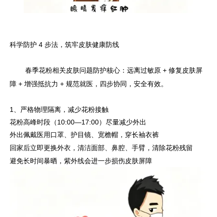
科学防护 4 步法，筑牢皮肤健康防线
春季花粉相关皮肤问题防护核心：远离过敏原 + 修复皮肤屏
障 + 增强抵抗力 + 规范就医，四步协同，安全有效。
1、严格物理隔离，减少花粉接触
花粉高峰时段（10:00—17:00）尽量减少外出
外出佩戴医用口罩、护目镜、宽檐帽，穿长袖衣裤
回家后立即更换外衣，清洁面部、鼻腔、手臂，清除花粉残留
避免长时间暴晒，紫外线会进一步损伤皮肤屏障