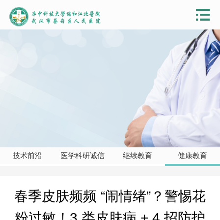
技术前沿
医学科研诚信
继续教育
健康教育
春季皮肤频频 “闹情绪”？警惕花
粉过敏！3 类皮肤病 + 4 招防护