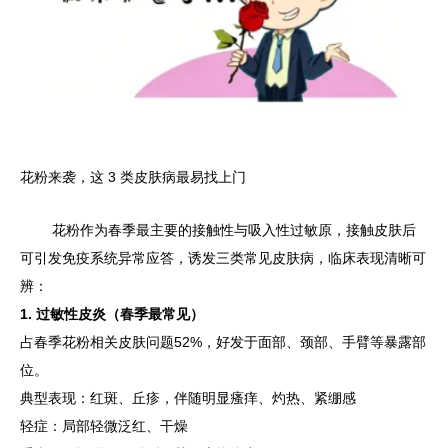
花粉来袭，这 3 类皮肤病最易找上门
花粉作为春季最主要的接触性与吸入性过敏原，接触皮肤后
可引发免疫系统异常应答，诱发三类常见皮肤病，临床表现清晰可
辨：
1. 过敏性皮炎（春季最常见）
占春季花粉相关皮肤问题52%，好发于面部、颈部、手臂等暴露部
位。
典型表现：红斑、丘疹，伴随明显瘙痒、灼热、紧绷感
轻症：局部轻微泛红、干燥