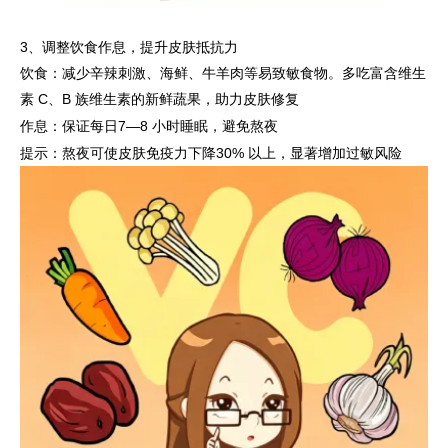
3、调整饮食作息，提升皮肤抵抗力
饮食：减少辛辣刺激、海鲜、牛羊肉等易致敏食物。多吃富含维生
素 C、B 族维生素的新鲜蔬果，助力皮肤修复
作息：保证每日7—8 小时睡眠，避免熬夜
提示：熬夜可使皮肤免疫力下降30% 以上，显著增加过敏风险