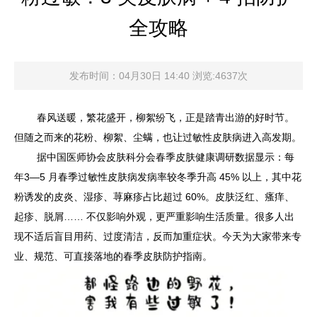
全攻略
发布时间：04月30日 14:40 浏览:4637次
春风送暖，繁花盛开，柳絮纷飞，正是踏青出游的好时节。
但随之而来的花粉、柳絮、尘螨，也让过敏性皮肤病进入高发期。
据中国医师协会皮肤科分会春季皮肤健康调研数据显示：每
年3—5 月春季过敏性皮肤病发病率较冬季升高 45% 以上，其中花
粉诱发的皮炎、湿疹、荨麻疹占比超过 60%。皮肤泛红、瘙痒、
起疹、脱屑…… 不仅影响外观，更严重影响生活质量。很多人出
现不适后盲目用药、过度清洁，反而加重症状。今天为大家带来专
业、规范、可直接落地的春季皮肤防护指南。