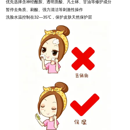
优先选择含神经酰胺、透明质酸、凡士林、甘油等修护成分
暂停去角质、刷酸、强力清洁等刺激性操作
洗脸水温控制在32—35℃，保护皮肤天然保护层