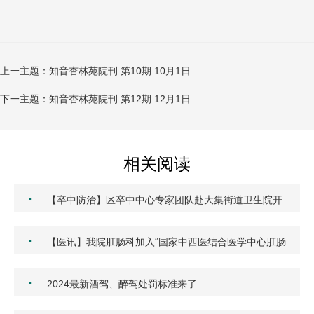
上一主题：知音杏林苑院刊 第10期 10月1日
下一主题：知音杏林苑院刊 第12期 12月1日
相关阅读
·
【卒中防治】区卒中中心专家团队赴大集街道卫生院开
展心…
·
【医讯】我院肛肠科加入“国家中西医结合医学中心肛肠
专…
·
2024最新酒驾、醉驾处罚标准来了——