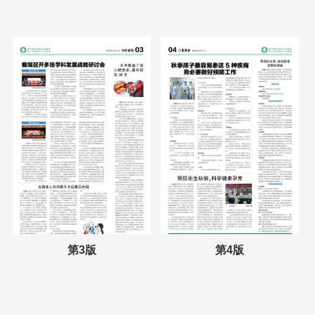
第3版
第4版