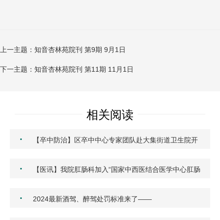
上一主题：知音杏林苑院刊 第9期 9月1日
下一主题：知音杏林苑院刊 第11期 11月1日
相关阅读
·
【卒中防治】区卒中中心专家团队赴大集街道卫生院开
展心…
·
【医讯】我院肛肠科加入“国家中西医结合医学中心肛肠
专…
·
2024最新酒驾、醉驾处罚标准来了——