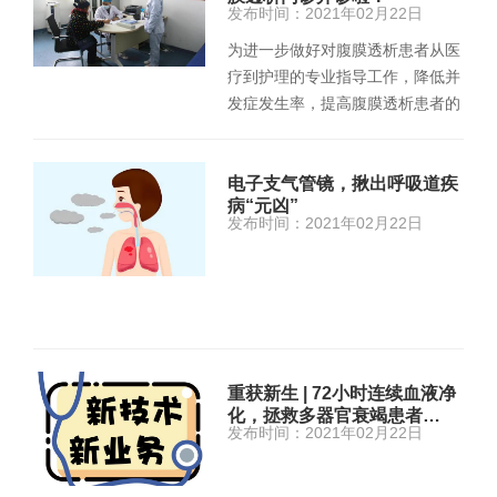
发布时间：2021年02月22日
为进一步做好对腹膜透析患者从医
疗到护理的专业指导工作，降低并
发症发生率，提高腹膜透析患者的
生活质量，近日, 我院腹膜透…
电子支气管镜，揪出呼吸道疾
病“元凶”
发布时间：2021年02月22日
重获新生 | 72小时连续血液净
化，拯救多器官衰竭患者…
发布时间：2021年02月22日