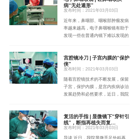
病“无处遁形”
发布时间：2021年03月03日
近年来，鼻咽部、咽喉部肿瘤发病
率越来越高，电子鼻咽喉镜有助于
发现一些在普通内镜下难以发现的
早期病灶，为鼻咽喉部肿瘤的早
期…
宫腔镜冷刀 | 子宫内膜的“保护
侠”
发布时间：2021年03月03日
随着宫腔镜技术的不断发展，保留
子宫，保护内膜，是宫内疾病诊治
发展趋势和必然要求，近日，我院
妇科成功为一位患者施行宫腔…
复活的手指 | 显微镜下“穿针引
线”，断指再植失而复…
发布时间：2021年03月03日
导读 近日，我院显微手足外科再