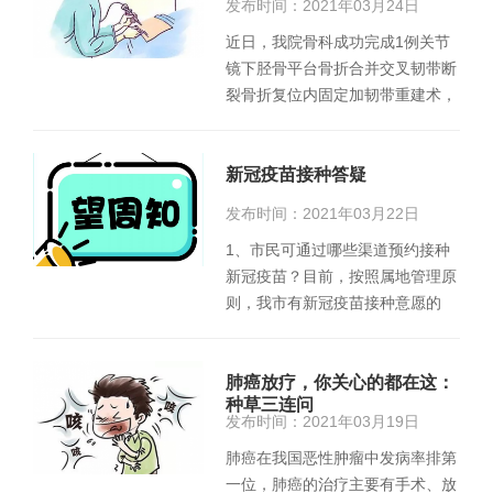
发布时间：2021年03月24日
近日，我院骨科成功完成1例关节
镜下胫骨平台骨折合并交叉韧带断
裂骨折复位内固定加韧带重建术，
一次手术，解决两大问题。病…
新冠疫苗接种答疑
发布时间：2021年03月22日
1、市民可通过哪些渠道预约接种
新冠疫苗？目前，按照属地管理原
则，我市有新冠疫苗接种意愿的
18-59岁的常住人口，可到居住地
所在…
肺癌放疗，你关心的都在这：
种草三连问
发布时间：2021年03月19日
肺癌在我国恶性肿瘤中发病率排第
一位，肺癌的治疗主要有手术、放