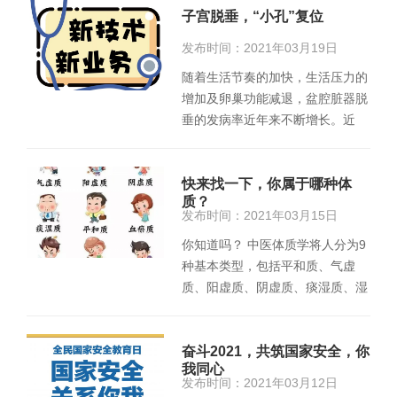
子宫脱垂，“小孔”复位
发布时间：2021年03月19日
随着生活节奏的加快，生活压力的
增加及卵巢功能减退，盆腔脏器脱
垂的发病率近年来不断增长。近
日，我院妇科成功开展1例经腹
腔…
快来找一下，你属于哪种体
质？
发布时间：2021年03月15日
你知道吗？ 中医体质学将人分为9
种基本类型，包括平和质、气虚
质、阳虚质、阴虚质、痰湿质、湿
热质、淤血质、气郁质、特禀质…
奋斗2021，共筑国家安全，你
我同心
发布时间：2021年03月12日