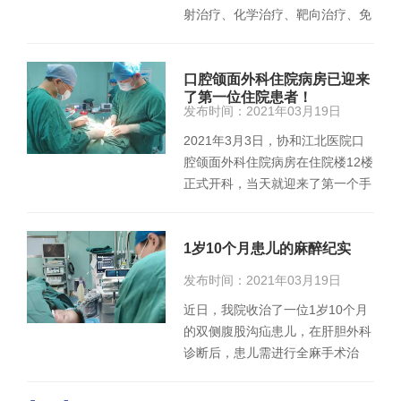
射治疗、化学治疗、靶向治疗、免
疫治疗、中医疗法等，今天…
口腔颌面外科住院病房已迎来
了第一位住院患者！
发布时间：2021年03月19日
2021年3月3日，协和江北医院口
腔颌面外科住院病房在住院楼12楼
正式开科，当天就迎来了第一个手
术患者。病例情况 患者杨…
1岁10个月患儿的麻醉纪实
发布时间：2021年03月19日
近日，我院收治了一位1岁10个月
的双侧腹股沟疝患儿，在肝胆外科
诊断后，患儿需进行全麻手术治
疗。在肝胆外科充分的术前准备
后…