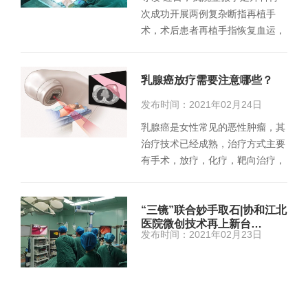
次成功开展两例复杂断指再植手
术，术后患者再植手指恢复血运，
断指成活良好。其中，组织块离…
乳腺癌放疗需要注意哪些？
发布时间：2021年02月24日
乳腺癌是女性常见的恶性肿瘤，其
治疗技术已经成熟，治疗方式主要
有手术，放疗，化疗，靶向治疗，
内分泌治疗，免疫治疗等。其中
放…
“三镜”联合妙手取石|协和江北
医院微创技术再上新台…
发布时间：2021年02月23日