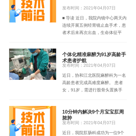
发布时间：2021年04月07日
■ 导读 近日，我院内镜中心两天内
连续开展五例经胃镜止血手术，患
者术后未再次出血，生命体征平
稳。其中食管胃底静脉曲张破…
个体化精准麻醉为91岁高龄手
术患者护航
发布时间：2021年04月07日
近日，协和江北医院麻醉科为一名
高龄患者完成高难度麻醉。 患者
女，91岁，需进行股骨头置换手
术。术前了解到，该患者…
10分钟内解决9个月宝宝肛周
脓肿
发布时间：2021年04月07日
近日，我院肛肠科成功为一位9个