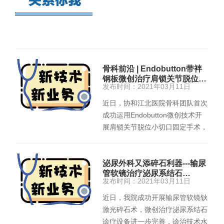
骨科前沿 | Endobutton带袢
钢板微创治疗肩锁关节脱位…
发布时间：2021年03月11日
近日，协和江北医院骨科团队首次
成功运用Endobutton微创技术开
展肩锁关节脱位小切口固定手术，
术后患者恢复良好。 患…
泌尿外科又添碎石利器---输尿
管软镜治疗泌尿系结石…
发布时间：2021年03月11日
近日，我院成功开展输尿管软镜钬
激光碎石术，微创治疗泌尿系结石
诊疗设备进一步完善，诊治技术水