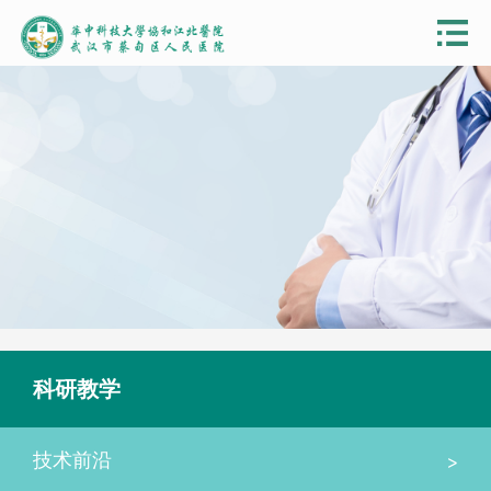
科研教学
>
技术前沿