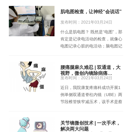
肌电图检查，让神经“会说话”
发布时间：2021年03月24日
什么是肌电图？ 既然是“电图”，那
肯定是记录电活动的检查，就像心
电图记录心脏的电活动；脑电图记
录大脑的电活动；肌电图，…
腰痛腿麻久难忍 | 双通道，大
视野，微创内镜除病痛…
发布时间：2021年03月24日
近日，我院康复疼痛科成功开展1
例单侧双通道脊柱内镜（UBE）两
节段椎管狭窄减压术，该手术是蔡
甸地区首例单侧双通道内镜手…
关节镜微创技术 | 一次手术，
解决两大问题