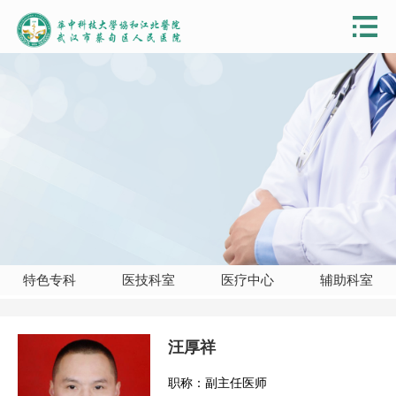
特色专科
医技科室
医疗中心
辅助科室
汪厚祥
职称：副主任医师