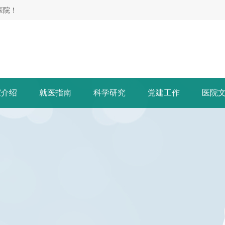
医院！
室介绍
就医指南
科学研究
党建工作
医院