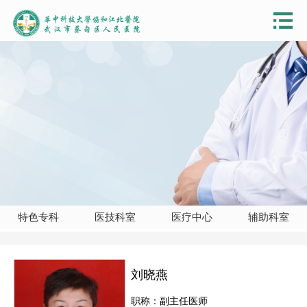
特色专科
医技科室
医疗中心
辅助科室
刘晓燕
职称：副主任医师