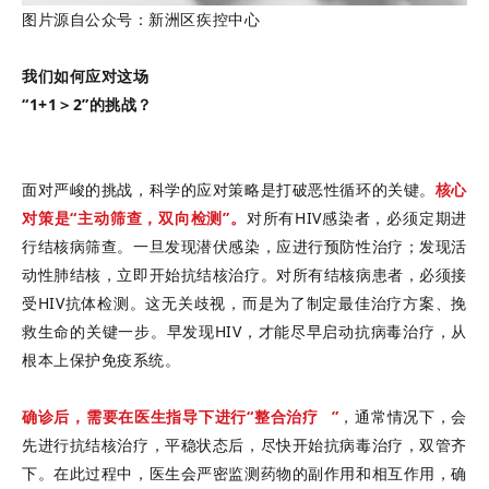
图片源自公众号：新洲区疾控中心
我们如何应对这场
“1+1＞2”的挑战？
面对严峻的挑战，科学的应对策略是打破恶性循环的关键。
核心
对策是“主动筛查，双向检测”。
对所有HIV感染者，必须定期进
行结核病筛查。一旦发现潜伏感染，应进行预防性治疗；发现活
动性肺结核，立即开始抗结核治疗。对所有结核病患者，必须接
受HIV抗体检测。这无关歧视，而是为了制定最佳治疗方案、挽
救生命的关键一步。早发现HIV，才能尽早启动抗病毒治疗，从
根本上保护免疫系统。
确诊后，需要在医生指导下进行“
整合治疗
”
，通常情况下，会
先进行抗结核治疗，平稳状态后，尽快开始抗病毒治疗，双管齐
下。在此过程中，医生会严密监测药物的副作用和相互作用，确