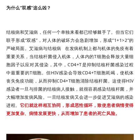
为什么“双感”这么凶？
结核病和艾滋病，任何一个单独来看都已经够棘手了。但当它们
联手形成“双感”，对人体的破坏力会急剧增加，形成“1+1>2”的
严峻局面。
艾滋病与结核病
在发病机制上都与机体的免疫有着
重要关系，当结核杆菌侵入机体，人体内的T细胞会释放大量细
胞因子以应对其侵染，其中，CD4+T是抑制结核杆菌感染过程
中最重要的T细胞。但HIV感染会导致CD4+T细胞耗竭，使机体
丧失免疫功能，从而抑制CD4+T细胞清除结核杆菌。这使得HIV
感染者一旦与排菌的结核病人接触，就很容易感染结核杆菌，并
大幅增加发病风险。一旦结核发病又会进一步促进艾滋病的感染
进程。
它们就这样相互协同，形成恶性循环，致使患者病情变得
更加复杂、病情发展更快，从而增加了患者的死亡风险。