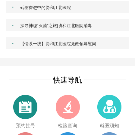
·
砥砺奋进中的协和江北医院
·
探寻神秘“灭菌”之旅|协和江北医院消毒…
·
【情系一线】协和江北医院党政领导慰问…
快速导航
预约挂号
检验查询
就医须知