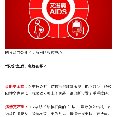
图片源自公众号：新洲区疾控中心
“双感”之后，麻烦在哪？
诊断更困难：
双重感染时，结核病的肺部表现可能不典型，痰检
阳性率也更低，就像敌人换上了伪装，给诊断设置了重重障碍。
病情更严重：
HIV会助长结核杆菌的“气焰”，导致肺外结核（如
结核性脑膜炎、骨结核等）更为常见，病情进展更快、更严重。