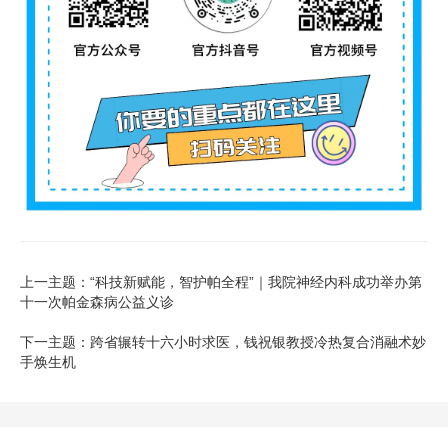
上一主题：“科技新赋能，智护帕全程”｜我院神经内科成功举办第
十一次帕金森病公益义诊
下一主题：跨省辗转十六小时求医，钱祝银教授冷热复合消融术妙
手焕生机