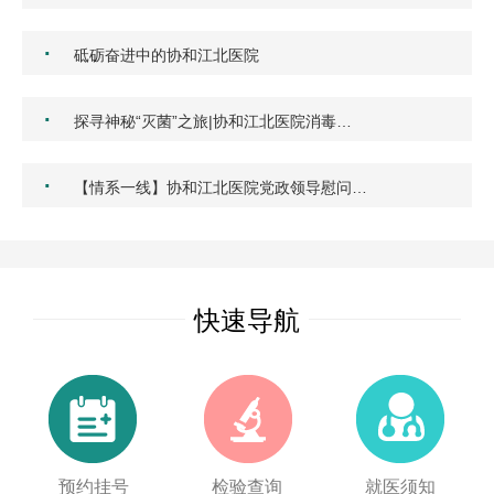
·
砥砺奋进中的协和江北医院
·
探寻神秘“灭菌”之旅|协和江北医院消毒…
·
【情系一线】协和江北医院党政领导慰问…
快速导航
预约挂号
检验查询
就医须知