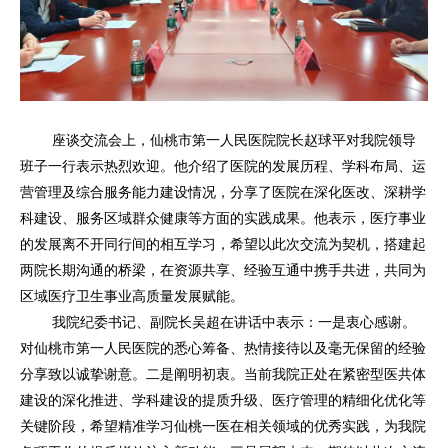
座谈交流会上，仙桃市第一人民医院院长赵球平对我院领导
班子一行表示热烈欢迎。他介绍了医院的发展历程、学科布局、运
营管理及综合服务能力建设情况，分享了医院在深化医改、深耕学
科建设、服务区域群众健康等方面的实践成果。他表示，医疗事业
的发展离不开同行间的相互学习，希望以此次交流为契机，搭建起
两院长期沟通的桥梁，在资源共享、经验互通中携手共进，共同为
区域医疗卫生事业高质量发展赋能。
我院纪委书记、副院长吴超在讲话中表示：一是衷心感谢。
对仙桃市第一人民医院的悉心筹备、热情接待以及毫无保留的经验
分享致以诚挚谢意。二是阐明初衷。当前我院正处在紧密型医共体
建设的深化推进、学科建设的提质升级、医疗管理的精细化优化等
关键阶段，希望精准学习仙桃一医在相关领域的优秀实践，为我院