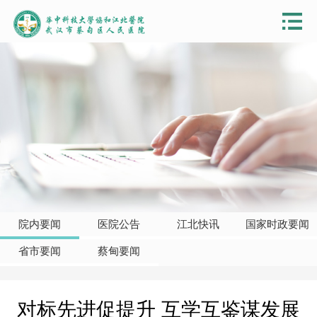
院内要闻
医院公告
江北快讯
国家时政要闻
省市要闻
蔡甸要闻
对标先进促提升 互学互鉴谋发展