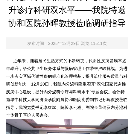
升诊疗科研双水平——我院特邀
协和医院孙晖教授莅临调研指导
发布时间：2025年12月29日 浏览:11511次
近年来，随着居民生活方式的不断转变，代谢性疾病发病率逐
年攀升，给公共卫生服务体系与慢病管理工作带来严峻挑战。为进
一步夯实区域代谢性疾病标准化管理根基，提升诊疗服务质量与科
研创新能力，12月20日，我院内分泌科隆重召开“深化国家代谢性
疾病中心建设，提升内分泌科诊疗与科研水平”专题会议。会议特
邀华中科技大学同济医学院附属协和医院党委副书记孙晖教授莅临
指导，我院党委书记李红斌、院长李云程、副院长董健及内分泌科
全体骨干医护人员参会。