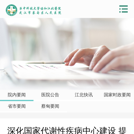
院内要闻
医院公告
江北快讯
国家时政要闻
省市要闻
蔡甸要闻
深化国家代谢性疾病中心建设 提