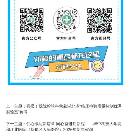
上一主题：喜报！我院检验科荣获湖北省“临床检验质量控制优秀
实验室”称号
下一主题：仁心续写新篇章 同心奋进启新程——华中科技大学协
和江北医院（蔡甸区人民医院）2026年新年献词