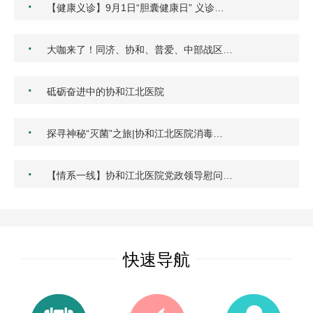
·
【健康义诊】9月1日“胆囊健康日” 义诊…
·
大咖来了！同济、协和、普爱、中部战区…
·
砥砺奋进中的协和江北医院
·
探寻神秘“灭菌”之旅|协和江北医院消毒…
·
【情系一线】协和江北医院党政领导慰问…
快速导航