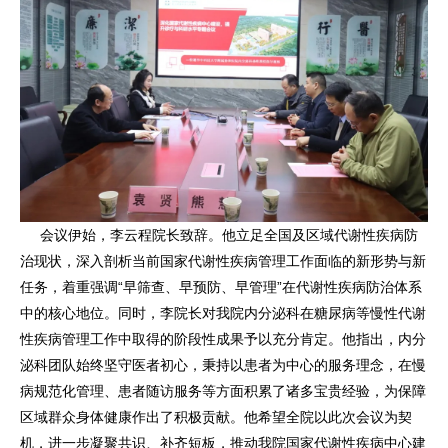
会议伊始，李云程院长致辞。他立足全国及区域代谢性疾病防
治现状，深入剖析当前国家代谢性疾病管理工作面临的新形势与新
任务，着重强调“早筛查、早预防、早管理”在代谢性疾病防治体系
中的核心地位。同时，李院长对我院内分泌科在糖尿病等慢性代谢
性疾病管理工作中取得的阶段性成果予以充分肯定。他指出，内分
泌科团队始终坚守医者初心，秉持以患者为中心的服务理念，在慢
病规范化管理、患者随访服务等方面积累了诸多宝贵经验，为保障
区域群众身体健康作出了积极贡献。他希望全院以此次会议为契
机，进一步凝聚共识、补齐短板，推动我院国家代谢性疾病中心建