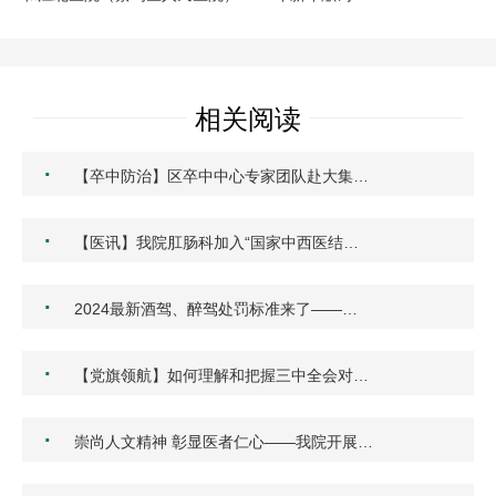
相关阅读
·
【卒中防治】区卒中中心专家团队赴大集…
·
【医讯】我院肛肠科加入“国家中西医结…
·
2024最新酒驾、醉驾处罚标准来了——…
·
【党旗领航】如何理解和把握三中全会对…
·
崇尚人文精神 彰显医者仁心——我院开展…