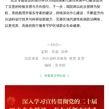
此次专题会议的成功举办为我院国家代谢性疾病中心建设提供
了宝贵的经验支撑与方向指引。下一步，我院将以此次授牌为契
机，
系统梳理并落实专家的建议
，持续深化中心建设，不断提升内
分泌科诊疗技术与科研创新能力，完善区域代谢性疾病防治网络，
以更优质、高效的医疗服务守护区域群众生命健康。
—END—
监制：
吴超
吴帅
信息来源：内分泌科吴海燕 熊慧 袁贤
编辑：宣传部
[
转载请注明出处
]