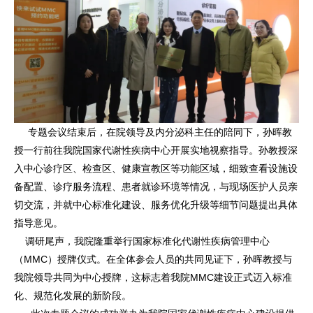
专题会议结束后，在院领导及内分泌科主任的陪同下，孙晖教
授一行前往我院国家代谢性疾病中心开展实地视察指导。孙教授深
入中心诊疗区、检查区、健康宣教区等功能区域，细致查看设施设
备配置、诊疗服务流程、患者就诊环境等情况，与现场医护人员亲
切交流，并就中心标准化建设、服务优化升级等细节问题提出具体
指导意见。
调研尾声，我院隆重举行国家标准化代谢性疾病管理中心
（MMC）授牌仪式。在全体参会人员的共同见证下，孙晖教授与
我院领导共同为中心授牌，这标志着我院MMC建设正式迈入标准
化、规范化发展的新阶段。