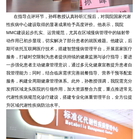
在指导点评环节，孙晖教授认真聆听汇报后，对我院国家代谢
性疾病中心建设取得的显著成果给予高度评价。他表示，我院
MMC建设起步扎实、运营规范，尤其在区域慢病管理中的辐射带
动作用已初步显现，切实解决了部分患者的就医难题。他建议，后
期可依托互联网医疗技术，搭建智慧慢病管理平台，开展居家医疗
服务，打破时空限制为患者提供持续的健康监测与诊疗指导；要进
一步强化患者主动健康管理意识，通过多元化健康宣教提升患者自
我管理能力；同时，结合临床需求完善就餐指导、营养干预等配套
服务，构建全周期健康管理体系。此外，孙教授强调，我院需充分
发挥区域龙头医院的引领作用，加大资源整合力度，重点推进常见
代谢性疾病规范化诊疗建设，搭建专业化体重管理平台，全方位提
升区域代谢性疾病防治水平。