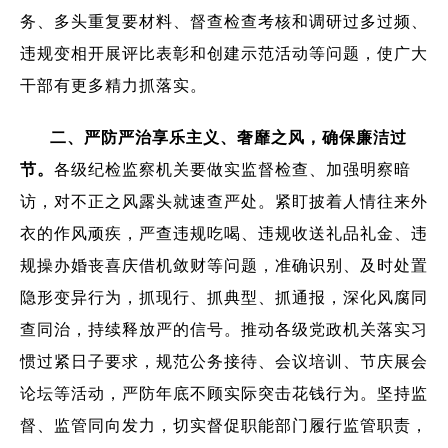
务、多头重复要材料、督查检查考核和调研过多过频、
违规变相开展评比表彰和创建示范活动等问题，使广大
干部有更多精力抓落实。
二、严防严治享乐主义、奢靡之风，确保廉洁过
节。
各级纪检监察机关要做实监督检查、加强明察暗
访，对不正之风露头就速查严处。紧盯披着人情往来外
衣的作风顽疾，严查违规吃喝、违规收送礼品礼金、违
规操办婚丧喜庆借机敛财等问题，准确识别、及时处置
隐形变异行为，抓现行、抓典型、抓通报，深化风腐同
查同治，持续释放严的信号。推动各级党政机关落实习
惯过紧日子要求，规范公务接待、会议培训、节庆展会
论坛等活动，严防年底不顾实际突击花钱行为。坚持监
督、监管同向发力，切实督促职能部门履行监管职责，