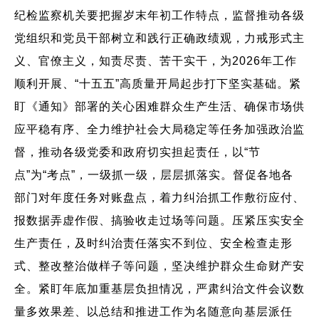
纪检监察机关要把握岁末年初工作特点，监督推动各级
党组织和党员干部树立和践行正确政绩观，力戒形式主
义、官僚主义，知责尽责、苦干实干，为2026年工作
顺利开展、“十五五”高质量开局起步打下坚实基础。紧
盯《通知》部署的关心困难群众生产生活、确保市场供
应平稳有序、全力维护社会大局稳定等任务加强政治监
督，推动各级党委和政府切实担起责任，以“节
点”为“考点”，一级抓一级，层层抓落实。督促各地各
部门对年度任务对账盘点，着力纠治抓工作敷衍应付、
报数据弄虚作假、搞验收走过场等问题。压紧压实安全
生产责任，及时纠治责任落实不到位、安全检查走形
式、整改整治做样子等问题，坚决维护群众生命财产安
全。紧盯年底加重基层负担情况，严肃纠治文件会议数
量多效果差、以总结和推进工作为名随意向基层派任