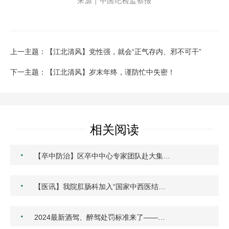
来源 | 中国纪检监察报
上一主题：【江北清风】党性强，就会“正气存内、邪不可干”
下一主题：【江北清风】岁末年终，谨防忙中失密！
相关阅读
·
【卒中防治】区卒中中心专家团队赴大集…
·
【医讯】我院肛肠科加入“国家中西医结…
·
2024最新酒驾、醉驾处罚标准来了——…