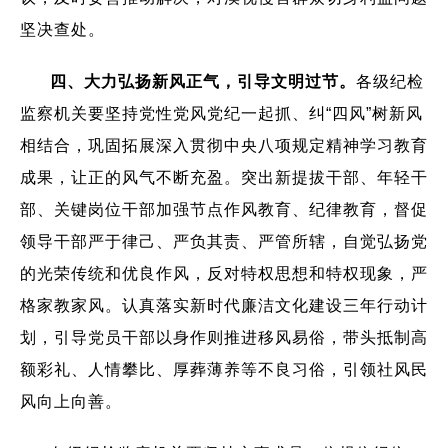
坚决查处。
四、大力弘扬新风正气，引导文明过节。
各级纪检
监察机关要坚持党性党风党纪一起抓、纠“四风”树新风
相结合，巩固拓展深入贯彻中央八项规定精神学习教育
成果，让正的风气不断充盈。突出新提拔干部、年轻干
部、关键岗位干部加强节点作风教育、纪律教育，督促
领导干部严于律己、严负其责、严管所辖，自觉弘扬党
的光荣传统和优良作风，反对特权思想和特权现象，严
格家教家风。认真落实新时代廉洁文化建设三年行动计
划，引导党员干部以身作则推进移风易俗，带头抵制高
额彩礼、人情攀比、厚葬薄养等不良习俗，引领社风民
风向上向善。