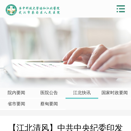
院内要闻
医院公告
江北快讯
国家时政要闻
省市要闻
蔡甸要闻
【江北清风】中共中央纪委印发