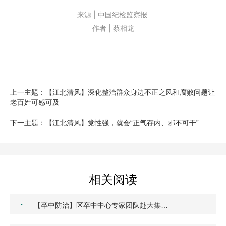
来源 | 中国纪检监察报
作者 | 蔡相龙
上一主题：【江北清风】深化整治群众身边不正之风和腐败问题让
老百姓可感可及
下一主题：【江北清风】党性强，就会“正气存内、邪不可干”
相关阅读
·
【卒中防治】区卒中中心专家团队赴大集…