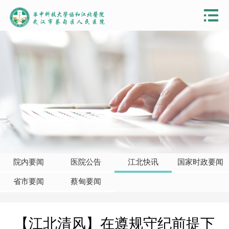
院内要闻
医院公告
江北快讯
国家时政要闻
省市要闻
蔡甸要闻
【江北清风】在遵规守纪前提下