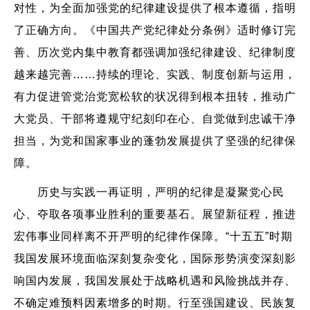
对性，为全面加强党的纪律建设提供了根本遵循，指明
了正确方向。《中国共产党纪律处分条例》适时修订完
善、历次党内集中教育都强调加强纪律建设、纪律制度
越来越完善……持续的理论、实践、制度创新与运用，
有力促进管党治党宽松软的状况得到根本扭转，推动广
大党员、干部将遵规守纪刻印在心、自觉做到忠诚干净
担当，为党和国家事业的蓬勃发展提供了坚强的纪律保
障。
历史与实践一再证明，严明的纪律是凝聚党心民
心、夺取各项事业胜利的重要基石。展望新征程，推进
宏伟事业同样离不开严明的纪律作保障。“十五五”时期
我国发展环境面临深刻复杂变化，国际形势演变深刻影
响国内发展，我国发展处于战略机遇和风险挑战并存、
不确定难预料因素增多的时期。行至强国建设、民族复