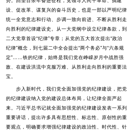
势。回望百余年奋进征程，党领导人民干革命、搞建
设、促改革、谋复兴的奋斗历史，也是一部以严明纪律
统一全党意志和行动、步调一致向前进、不断从胜利走
向胜利的纪律建设史。从一大党纲中设立纪律条款，到
二大党章首设“纪律”专章；从党的五大首次提出“政治
纪律”概念，到七届二中全会提出“两个务必”与“六条规
定”……铁的纪律，始终是我们党在峥嵘岁月中战胜强
敌、在建设洪流中克服万难、从胜利走向胜利的重要法
宝。
步入新时代，我们党全面加强党的纪律建设，把党
的纪律建设纳入党的建设总体布局，让纪律全面严起
来。习近平总书记就全面加强党的纪律建设发表一系列
重要讲话，提出许多具有思想性、标志性、原创性的重
要观点，明确要求增强纪律建设的政治性、时代性、针