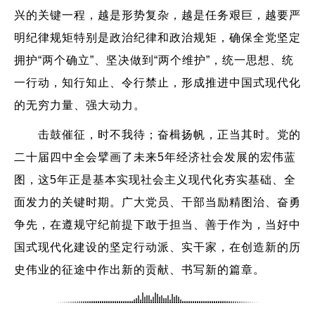
兴的关键一程，越是形势复杂，越是任务艰巨，越要严
明纪律规矩特别是政治纪律和政治规矩，确保全党坚定
拥护“两个确立”、坚决做到“两个维护”，统一思想、统
一行动，知行知止、令行禁止，形成推进中国式现代化
的无穷力量、强大动力。
击鼓催征，时不我待；奋楫扬帆，正当其时。党的
二十届四中全会擘画了未来5年经济社会发展的宏伟蓝
图，这5年正是基本实现社会主义现代化夯实基础、全
面发力的关键时期。广大党员、干部当励精图治、奋勇
争先，在遵规守纪前提下敢于担当、善于作为，当好中
国式现代化建设的坚定行动派、实干家，在创造新的历
史伟业的征途中作出新的贡献、书写新的篇章。