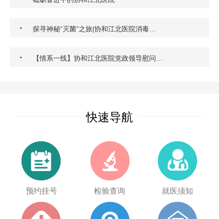
·
探寻神秘“灭菌”之旅|协和江北医院消毒…
·
【情系一线】协和江北医院党政领导慰问…
快速导航
预约挂号
检验查询
就医须知