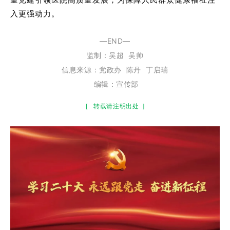
入更强动力。
—END—
监制：
吴超
吴帅
信息来源：
党政办 陈丹 丁启瑞
编辑：宣传部
[
转载请注明出处
]