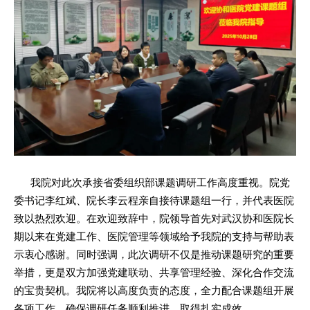
我院对此次承接省委组织部课题调研工作高度重视。院党
委书记李红斌、院长李云程亲自接待课题组一行，并代表医院
致以热烈欢迎。在欢迎致辞中，院领导首先对武汉协和医院长
期以来在党建工作、医院管理等领域给予我院的支持与帮助表
示衷心感谢。同时强调，此次调研不仅是推动课题研究的重要
举措，更是双方加强党建联动、共享管理经验、深化合作交流
的宝贵契机。我院将以高度负责的态度，全力配合课题组开展
各项工作，确保调研任务顺利推进、取得扎实成效。