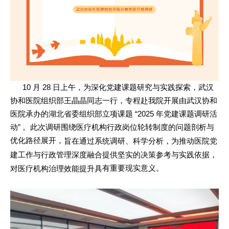
10 月 28 日上午，为深化党建课题研究与实践探索，武汉
协和医院组织部王晶晶同志一行，专程赴我院开展由
武汉协和
医院承办的
湖北省委组织部立项课题
“2025 年党建课题调研
活
动
” 。此次调研
围绕医疗机构行政岗位轮转制度的问题剖析与
优化路径展开，
旨在通过系统调研、科学分析，
为推动医院党
建工作与行政管理深度融合提供坚实的决策参考与实践依据，
有重要现实意义。
对医疗机构治理效能提升具