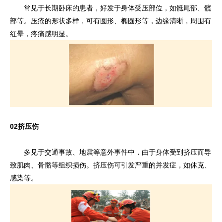
常见于长期卧床的患者，好发于身体受压部位，如骶尾部、髋
部等。压疮的形状多样，可有圆形、椭圆形等，边缘清晰，周围有
红晕，疼痛感明显。
02
挤压伤
多见于交通事故、地震等意外事件中，由于身体受到挤压而导
致肌肉、骨骼等组织损伤。挤压伤可引发严重的并发症，如休克、
感染等。