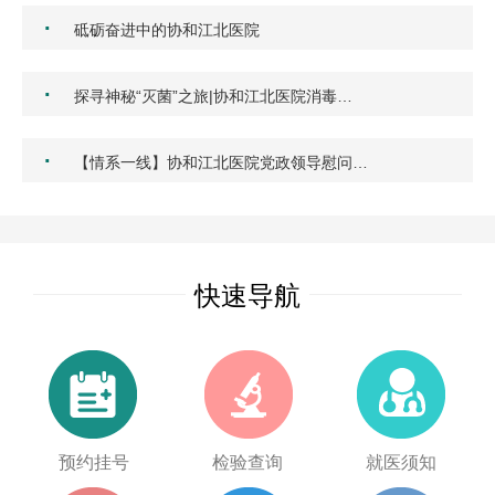
·
砥砺奋进中的协和江北医院
·
探寻神秘“灭菌”之旅|协和江北医院消毒…
·
【情系一线】协和江北医院党政领导慰问…
快速导航
预约挂号
检验查询
就医须知