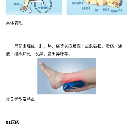
具体表现
局部出现红、肿、热、痛等炎症反应；皮肤破损、溃疡、渗
液；组织坏死、发黑、发出异味等。
常见类型及特点
01
压疮