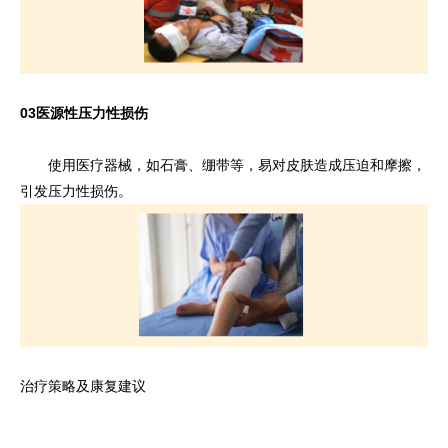
03
医源性压力性损伤
使用医疗器械，如石膏、绷带等，易对皮肤造成压迫和摩擦，
引发压力性损伤。
治疗策略及康复建议