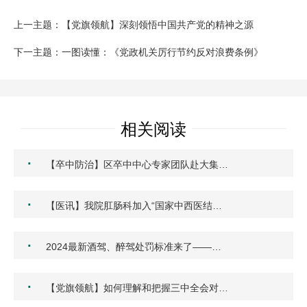
上一主题：【党旗领航】深刻领悟中国共产党的精神之源
下一主题：一图读懂：《党政机关厉行节约反对浪费条例》
相关阅读
·
【卒中防治】区卒中中心专家团队赴大集…
·
【医讯】我院肛肠科加入“国家中西医结…
·
2024最新酒驾、醉驾处罚标准来了——…
·
【党旗领航】如何理解和把握三中全会对…