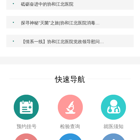
·
砥砺奋进中的协和江北医院
·
探寻神秘“灭菌”之旅|协和江北医院消毒…
·
【情系一线】协和江北医院党政领导慰问…
快速导航
预约挂号
检验查询
就医须知