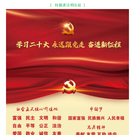
[
转载请注明出处
]