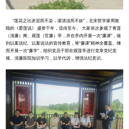
“莲花之出淤泥而不染，濯清涟而不妖”，北宋哲学家周敦
颐的《爱莲说》 盛誉千年，流传至今。
大家
依次参观了青莲
（清廉）阁、观莲（官廉）亭，并在亭内开展一次“廉课”，做
到以案说纪、以案说法的宣传教育，将“廉课”精神全覆盖。继
而开展一次“廉学”，组织党员干部在观莲亭进行党章党纪党
规、清廉医院知识学习，以学代训，增强法纪意识。