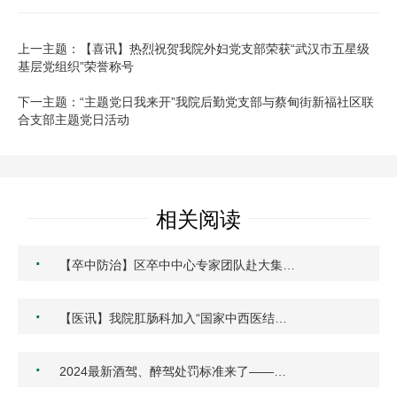
上一主题：【喜讯】热烈祝贺我院外妇党支部荣获“武汉市五星级
基层党组织”荣誉称号
下一主题：“主题党日我来开”我院后勤党支部与蔡甸街新福社区联
合支部主题党日活动
相关阅读
·
【卒中防治】区卒中中心专家团队赴大集…
·
【医讯】我院肛肠科加入“国家中西医结…
·
2024最新酒驾、醉驾处罚标准来了——…