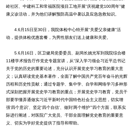
岭社区、中建科工和常福医院项目工地开展“庆祝建党100周年”健
康义诊活动，并为他们讲解预防高温中暑以及应急急救知识。
4.6月15日至30日，我院体检中心特开展“关爱父亲健康”活
动，提供体检优惠套餐，为男性朋友们送上健康和关爱。
5.6月16日，区卫健局党委委员、副局长姚光军到我院综合楼
11楼学术报告厅作党史专题宣讲，从“深入学习领会习近平总书记
关于党的历史的重要论述，充分认识开展党史学习教育的重大意
义；认真研读党史基本著作，全面了解中国共产党百年奋斗的光辉
历程和历史性贡献；通过专题学、集中学、自学和网络学习多种形
式深刻把握开展党史学习教育的重点；开展党史学习教育，党员干
部要学懂弄通做实习近平新时代中国特色社会主义思想，切实增
强‘四个意识’、坚定‘四个自信’、做到‘两个维护’”四个方面，联系实
际进行阐述，对医院广大党员、干部全面理解党史教育的重要意
义、切实为学好党史提供了指导和帮助。