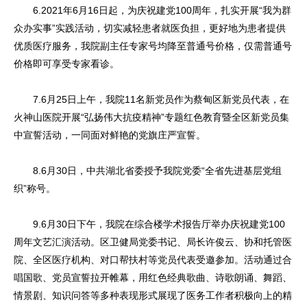
6.2021年6月16日起，为庆祝建党100周年，扎实开展“我为群
众办实事”实践活动，切实减轻患者就医负担，更好地为患者提供
优质医疗服务，我院副主任专家号均降至普通号价格，仅需普通号
价格即可享受专家看诊。
7.6月25日上午，我院11名新党员作为蔡甸区新党员代表，在
火神山医院开展“弘扬伟大抗疫精神”专题红色教育暨全区新党员集
中宣誓活动，一同面对鲜艳的党旗庄严宣誓。
8.6月30日，中共湖北省委授予我院党委“全省先进基层党组
织”称号。
9.6月30日下午，我院在综合楼学术报告厅举办庆祝建党100
周年文艺汇演活动。区卫健局党委书记、局长许俊云、协和托管医
院、全区医疗机构、对口帮扶村等党员代表受邀参加。活动通过合
唱国歌、党员宣誓拉开帷幕，用红色经典歌曲、诗歌朗诵、舞蹈、
情景剧、知识问答等多种表现形式展现了医务工作者积极向上的精