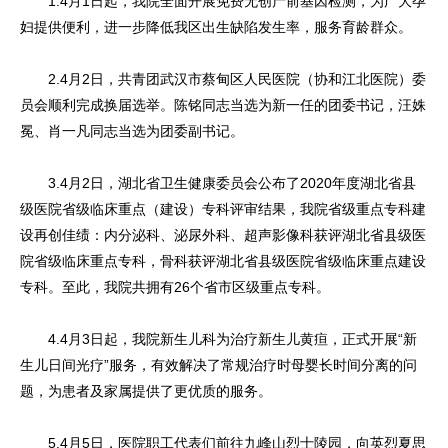
1.4月1日起，我院全面开展免费无创产前基因检测，为广大孕
妇提供便利，进一步降低我区出生缺陷发生率，服务育龄群众。
2.4月2日，共青团武汉市蔡甸区人民医院（协和江北医院）委
员会顺利完成换届选举。陈铭同志当选为新一任的团委书记，汪姝
冕、肖一凡同志当选为团委副书记。
3.4月2日，湖北省卫生健康委员会公布了2020年度湖北省县
级医院省级临床重点（建设）专科评审结果，我院省级重点专科建
设再创佳绩：内分泌科、泌尿外科、超声影像科获评湖北省县级医
院省级临床重点专科，骨科获评湖北省县级医院省级临床重点建设
专科。至此，我院共拥有26个省市区级重点专科。
4.4月3日起，我院新生儿科为治疗新生儿黄疸，正式开展“新
生儿日间光疗”服务，有效解决了常规治疗时母婴长时间分离的问
题，为患者及家属提供了更优质的服务。
5.4月5日，医院职工代表们前往九峰山烈士陵园，向英烈夏思