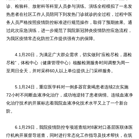
诊、检验科、放射科等科室人员参与演练。演练全程模拟了一名发
热患者在社区工作人员陪同下到发热门诊就诊的全过程，过程中医
务人员严格按照疫情防控标准进行规范操作，取得了预期效果。通
过此次应急演练，进一步规范了我院新冠肺炎疫情防控应急流程，
为我区疫情常态化防控工作提供强有力的保障。
4.1月20日，为满足广大群众需求，切实做到“应检尽检，愿检
尽检”，体检中心（健康管理中心）核酸检测服务时间调整为周一
至周日全天，并对采样60人以上单位提供上门采样服务。
5.1月24日，重症医学科对一例多器官衰竭患者连续2次实施
72小时不间断血液净化治疗，成功地逆转了患者病情。连续血液净
化治疗技术的开展标志着我院血液净化技术水平又上了一个新台
阶。
6.1月29日，我院疫情防控专项巡查组对8家对口基层医联体医
疗机构开展督导巡查，同时进行常态化工作指导及技术帮扶，在筑