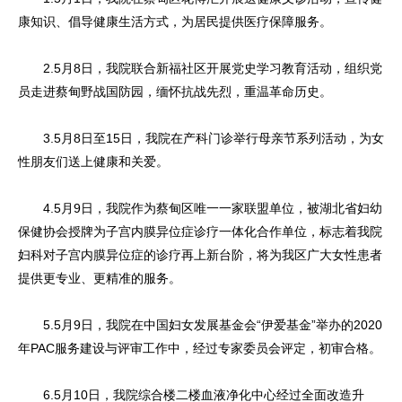
康知识、倡导健康生活方式，为居民提供医疗保障服务。
2.5月8日，我院联合新福社区开展党史学习教育活动，组织党
员走进蔡甸野战国防园，缅怀抗战先烈，重温革命历史。
3.5月8日至15日，我院在产科门诊举行母亲节系列活动，为女
性朋友们送上健康和关爱。
4.5月9日，我院作为蔡甸区唯一一家联盟单位，被湖北省妇幼
保健协会授牌为子宫内膜异位症诊疗一体化合作单位，标志着我院
妇科对子宫内膜异位症的诊疗再上新台阶，将为我区广大女性患者
提供更专业、更精准的服务。
5.5月9日，我院在中国妇女发展基金会“伊爱基金”举办的2020
年PAC服务建设与评审工作中，经过专家委员会评定，初审合格。
6.5月10日，我院综合楼二楼血液净化中心经过全面改造升