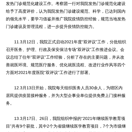
发热门诊规范化建设工作。考察团一行对我院发热门诊规范化建设
给予了高度评价，认为我院发热门诊建设规范、科学，已达到国内
的领先水平，要学习借鉴并推广我院疫情防控经验，规范当地发热
门诊建设及管理流程，进一步提升疫情防控能力。
11.3月12日，我院正式启动2021年度“双评议”工作，分批组织
召开医务、护理、行政及保安保洁专场“双评议”工作推进会议。会
议总结了往年“双评议”工作经验，分析了存在的主要问题，并从改
善就医环境、规范医疗服务、优化就医流程、改进行业作风等四个
方面对2021年度医院“双评议”工作进行了部署。
12.3月13日开始，我院每天组织医务人员30余人，为辖区内
居民提供疫苗接种服务，并为大型企事业单位提供免费上门接种服
务。
13.3月17日、26日，我院组织申报的“2021年继续医学教育项
目”共有9个获批，其中2个为省级继续医学教育项目，7个为市级继