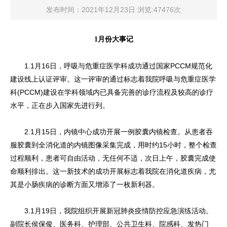
发布时间：2021年12月23日 浏览:47476次
1月份大事记
1.1月16日，呼吸与危重症医学科成功通过国家PCCM规范化
建设线上认证评审。这一评审的通过标志着我院呼吸与危重症医学
科(PCCM)建设在学科领域内已具备完善的诊疗流程及较高的诊疗
水平，正在步入国家先进行列。
2.1月15日，内镜中心成功开展一例胶囊内镜检查。从患者吞
服胶囊到全消化道的内镜图像采集完成，用时约15小时，整个检查
过程顺利，患者可自由活动，无任何不适，次日上午，胶囊完成使
命顺利排出。这一新技术的成功开展标志着我院在消化道疾病，尤
其是小肠疾病的诊断方面又增添了一枚新利器。
3.1月19日，我院组织开展新冠肺炎疫情防控应急演练活动。
副院长侯保俊、医务科、护理部、公共卫生科、院感科、发热门