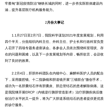
牢蔡甸“新冠疫情防治”钢铁长城的同时，进一步夯实医联体建设内
涵，提升基层医疗机构服务能力。
2
月份大事记
1.1月27日至2月7日，我院科学谋划2021年度发展规划，利用
四个半天，分批组织内科主任、外科主任、护士长和行政科室负责
人召开了四场专题务虚座谈会。各参会人员依次围绕科室现状、存
在的问题和困难，以及下一步发展规划等内容，畅所欲言，会议收
到了良好的效果。
2.2月4日，肝胆外科团队在内镜中心、麻醉科医护人员的配合
下，采用腹腔镜、十二指肠镜和胆道镜开展“三镜联合”微创手术，
成功为一名胆囊结石伴有胆囊炎、胆总管结石的患者解除病痛。这
是我院继开展ERCP（内镜逆行胰胆管造影术）治疗胆胰疾病后微
创治疗水平的又一提升，将为广大胆道系统结石的患者提供更优质
的诊疗服务。