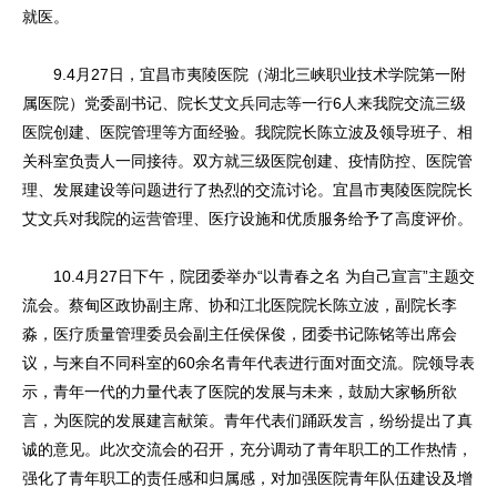
就医。
9.4月27日，宜昌市夷陵医院（湖北三峡职业技术学院第一附
属医院）党委副书记、院长艾文兵同志等一行6人来我院交流三级
医院创建、医院管理等方面经验。我院院长陈立波及领导班子、相
关科室负责人一同接待。双方就三级医院创建、疫情防控、医院管
理、发展建设等问题进行了热烈的交流讨论。宜昌市夷陵医院院长
艾文兵对我院的运营管理、医疗设施和优质服务给予了高度评价。
10.4月27日下午，院团委举办“以青春之名 为自己宣言”主题交
流会。蔡甸区政协副主席、协和江北医院院长陈立波，副院长李
淼，医疗质量管理委员会副主任侯保俊，团委书记陈铭等出席会
议，与来自不同科室的60余名青年代表进行面对面交流。院领导表
示，青年一代的力量代表了医院的发展与未来，鼓励大家畅所欲
言，为医院的发展建言献策。青年代表们踊跃发言，纷纷提出了真
诚的意见。此次交流会的召开，充分调动了青年职工的工作热情，
强化了青年职工的责任感和归属感，对加强医院青年队伍建设及增