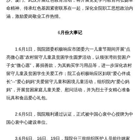
沙、厦门、武汉开展红色教育活动，将开展党史学习教育同弘扬革
命精神、传承红色基因紧密联系在一起，深化全院职工思想政治内
涵，激励爱岗敬业工作热情。
6
月份大事记
1.6月1日，我院团委积极响应市团委六一儿童节期间开展“点
亮微心愿”农村留守儿童及贫困学生圆梦活动，认领张湾街贫困户
子女“微心愿”，募捐善款，为其购买学习用品等，进一步深化农村
留守儿童及贫困学生关爱工作；院工会积极响应区妇联“爱心伴成
长”--“爱心妈妈”关爱留守儿童和困境儿童活动，组织院内“爱心妈
妈”，开展贫困家庭儿童关爱、慰问活动，并为烈士子女精心准备
玩具和食品爱心礼包。
2.6月5日，我院顺利通过认证，正式被中国心衰中心授牌为中
国心衰中心建设单位。
3.6月6日、16日、19日，我院分三批组织医护人员前往姚家