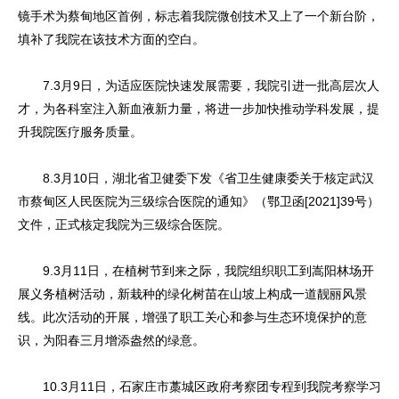
镜手术为蔡甸地区首例，标志着我院微创技术又上了一个新台阶，
填补了我院在该技术方面的空白。
7.3月9日，为适应医院快速发展需要，我院引进一批高层次人
才，为各科室注入新血液新力量，将进一步加快推动学科发展，提
升我院医疗服务质量。
8.3月10日，湖北省卫健委下发《省卫生健康委关于核定武汉
市蔡甸区人民医院为三级综合医院的通知》（鄂卫函[2021]39号）
文件，正式核定我院为三级综合医院。
9.3月11日，在植树节到来之际，我院组织职工到嵩阳林场开
展义务植树活动，新栽种的绿化树苗在山坡上构成一道靓丽风景
线。此次活动的开展，增强了职工关心和参与生态环境保护的意
识，为阳春三月增添盎然的绿意。
10.3月11日，石家庄市藁城区政府考察团专程到我院考察学习