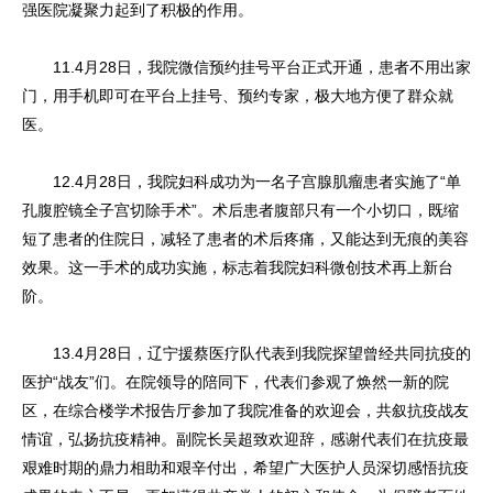
强医院凝聚力起到了积极的作用。
11.4月28日，我院微信预约挂号平台正式开通，患者不用出家
门，用手机即可在平台上挂号、预约专家，极大地方便了群众就
医。
12.4月28日，我院妇科成功为一名子宫腺肌瘤患者实施了“单
孔腹腔镜全子宫切除手术”。术后患者腹部只有一个小切口，既缩
短了患者的住院日，减轻了患者的术后疼痛，又能达到无痕的美容
效果。这一手术的成功实施，标志着我院妇科微创技术再上新台
阶。
13.4月28日，辽宁援蔡医疗队代表到我院探望曾经共同抗疫的
医护“战友”们。在院领导的陪同下，代表们参观了焕然一新的院
区，在综合楼学术报告厅参加了我院准备的欢迎会，共叙抗疫战友
情谊，弘扬抗疫精神。副院长吴超致欢迎辞，感谢代表们在抗疫最
艰难时期的鼎力相助和艰辛付出，希望广大医护人员深切感悟抗疫