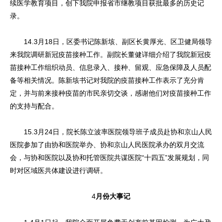
续医学教育项目，创下我院申报省市继教项目获批最多的历史记
录。
14.3月18日，区委书记陈新垓、副区长黄厚光、区卫健局领导
来我院调研新冠疫苗接种工作。副院长董健详细介绍了我院新冠疫
苗接种工作组织动员、信息录入、接种、留观、应急保障及人员配
备等相关情况。陈新垓书记对我院的疫苗接种工作表示了充分肯
定，并与前来接种疫苗的市民亲切交谈，感谢他们对疫苗接种工作
的支持与配合。
15.3月24日，院长陈立波率医院领导班子成员赴协和京山人民
医院参加了由协和医院举办、协和京山人民医院承办的双月交流
会，与协和医院以及协和托管医院共谋医院“十四五”发展规划，同
时对区域医共体建设进行调研。
4
月份大事记