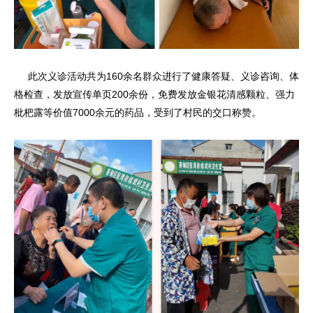
此次义诊活动共为160余名群众进行了健康答疑、义诊咨询、体
格检查，发放宣传单页200余份，免费发放金银花清感颗粒、强力
枇杷露等价值7000余元的药品，受到了村民的交口称赞。