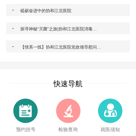
·
砥砺奋进中的协和江北医院
·
探寻神秘“灭菌”之旅|协和江北医院消毒…
·
【情系一线】协和江北医院党政领导慰问…
快速导航
预约挂号
检验查询
就医须知