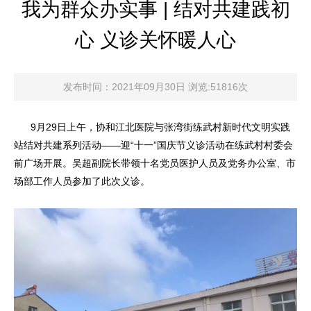
我为群众办实事 | 结对共建践初
心 义诊关怀暖人心
发布时间：2021年09月30日 浏览:51816次
9月29日上午，协和江北医院与张湾街练武村新时代文明实践
站结对共建系列活动——迎“十一”国庆节义诊活动在练武村村委会
前广场开展。吴超副院长带领十名党员医护人员及党务办公室、市
场部工作人员参加了此次义诊。