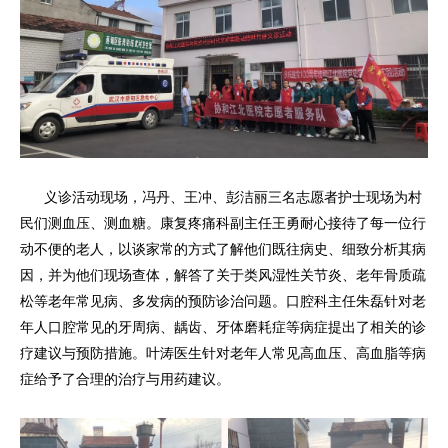
义诊活动现场，冯丹、王冲、彭洁丽三名志愿者护士现场为村
民们测血压、测血糖。康复疼痛科副主任王勇耐心接待了每一位行
动不便的老人，以谈家常的方式了解他们既往病史、细致分析其病
因，并为他们现场查体，解答了关于类风湿性关节炎、老年骨质疏
松等老年常见病、多发病的预防诊治问题。口腔科主任朱磊针对老
年人口腔常见的牙周病、龋齿、牙体磨耗症等病症提出了相关的诊
疗建议与预防措施。叶涛医生针对老年人常见高血压、高血脂等病
症给予了合理的治疗与用药建议。