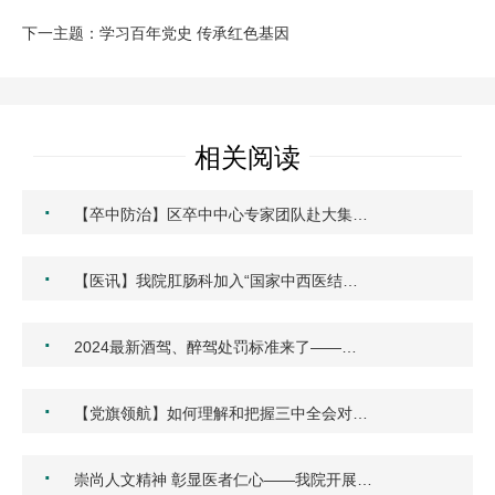
下一主题：学习百年党史 传承红色基因
相关阅读
·
【卒中防治】区卒中中心专家团队赴大集…
·
【医讯】我院肛肠科加入“国家中西医结…
·
2024最新酒驾、醉驾处罚标准来了——…
·
【党旗领航】如何理解和把握三中全会对…
·
崇尚人文精神 彰显医者仁心——我院开展…