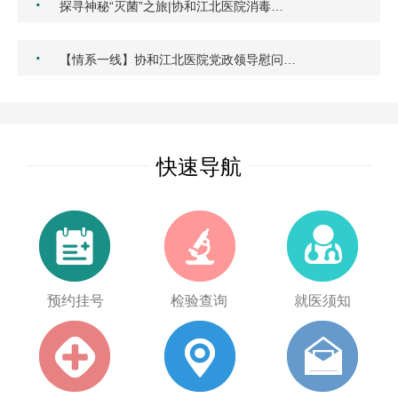
·
探寻神秘“灭菌”之旅|协和江北医院消毒…
·
【情系一线】协和江北医院党政领导慰问…
快速导航
预约挂号
检验查询
就医须知