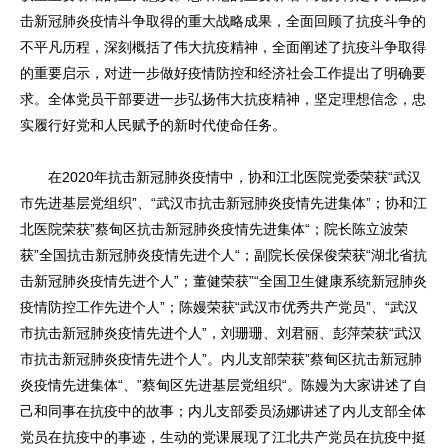
击新冠肺炎疫情斗争取得的重大战略成果，全面回顾了抗疫斗争的
不平凡历程，深刻概括了伟大抗疫精神，全面阐述了抗疫斗争取得
的重要启示，对进一步做好疫情防控和经济社会工作提出了明确要
求。全体党员干部要进一步弘扬伟大抗疫精神，坚定理想信念，忠
实履行好党和人民赋予的新时代使命任务。
在2020年抗击新冠肺炎疫情中，协和江北医院党委荣获“武汉
市先进基层党组织”、“武汉市抗击新冠肺炎疫情先进集体”；协和江
北医院荣获”蔡甸区抗击新冠肺炎疫情先进集体“；院长陈立波荣
获”全国抗击新冠肺炎疫情先进个人“；副院长侯保俊荣获“湖北省抗
击新冠肺炎疫情先进个人”；董健荣获”“全国卫生健康系统新冠肺炎
疫情防控工作先进个人”；陈嫚荣获“武汉市优秀共产党员”、“武汉
市抗击新冠肺炎疫情先进个人”，刘珊珊、刘君丽、彭萍荣获“武汉
市抗击新冠肺炎疫情先进个人”。内儿支部荣获”蔡甸区抗击新冠肺
炎疫情先进集体“、”蔡甸区先进基层党组织“。陈嫚为大家讲述了自
己和同事在抗疫中的故事；内儿支部委员汤娜讲述了内儿支部全体
党员在抗疫中的事迹，生动的党课展现了江北共产党员在抗疫中挺