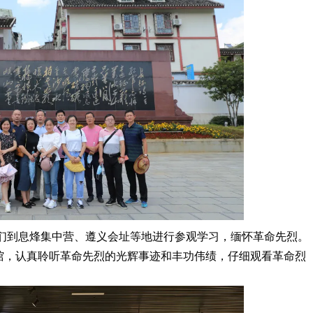
志们到息烽集中营、遵义会址等地进行参观学习，缅怀革命先烈。
馆，认真聆听革命先烈的光辉事迹和丰功伟绩，仔细观看革命烈