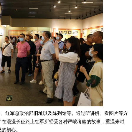
楼、红军总政治部旧址以及陈列馆等。通过听讲解、看图片等方
了在漫漫长征路上红军所经受各种严峻考验的故事，重温来时
员的初心。