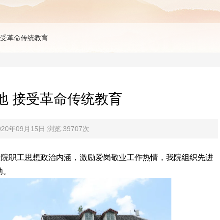
接受革命传统教育
地 接受革命传统教育
0年09月15日 浏览:39707次
全院职工思想政治内涵，激励爱岗敬业工作热情，我院组织先进
动。