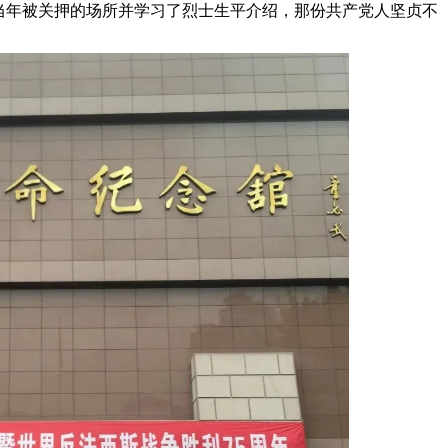
当年被关押的场所并学习了烈士生平介绍，那份共产党人坚贞不