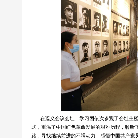
在遵义会议会址，学习团依次参观了会址主
式，重温了中国红色革命发展的艰难历程，聆听
路，寻找继续前进的不竭动力，感悟中国共产党