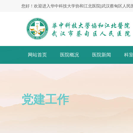
您好！欢迎进入华中科技大学协和江北医院|武汉蔡甸区人民
网站首页
医院概况
医院新闻
科
党建工作