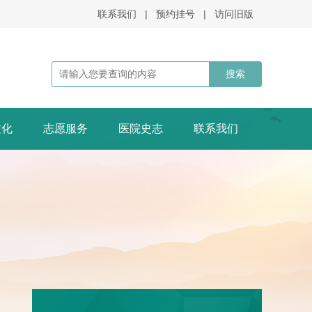
联系我们
|
预约挂号
|
访问旧版
文化
志愿服务
医院史志
联系我们