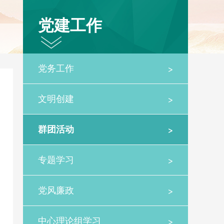
党建工作
>
党务工作
>
文明创建
>
群团活动
>
专题学习
>
党风廉政
>
中心理论组学习