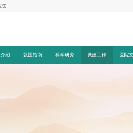
医院！
室介绍
就医指南
科学研究
党建工作
医院