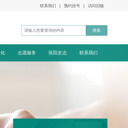
联系我们
|
预约挂号
|
访问旧版
文化
志愿服务
医院史志
联系我们