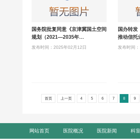
国务院批复同意《京津冀国土空间
国办转发
规划（2021—2035年…
推动信托
发布时间：2025年02月12日
发布时间：2
首页
上一页
4
5
6
7
8
9
网站首页
医院概况
医院新闻
科