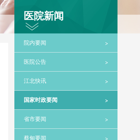
医院新闻
>
院内要闻
>
医院公告
>
江北快讯
>
国家时政要闻
>
省市要闻
>
蔡甸要闻