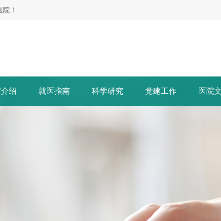
医院！
室介绍
就医指南
科学研究
党建工作
医院