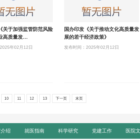
《关于加强监管防范风险
国办印发《关于推动文化高质量发
业高质量发…
展的若干经济政策》
025年02月12日
发布时间：2025年02月12日
10
11
12
13
下一页
末页
室介绍
就医指南
科学研究
党建工作
医院