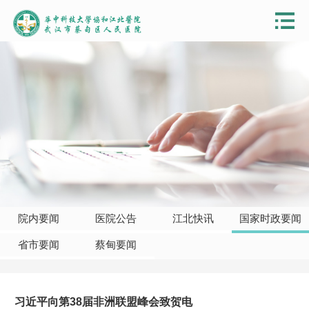
院内要闻
医院公告
江北快讯
国家时政要闻
省市要闻
蔡甸要闻
习近平向第38届非洲联盟峰会致贺电