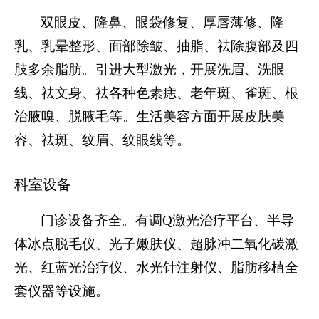
双眼皮、隆鼻、眼袋修复、厚唇薄修、隆
乳、乳晕整形、面部除皱、抽脂、祛除腹部及四
肢多余脂肪。引进大型激光，开展洗眉、洗眼
线、祛文身、祛各种色素痣、老年斑、雀斑、根
治腋嗅、脱腋毛等。生活美容方面开展皮肤美
容、祛斑、纹眉、纹眼线等。
科室设备
门诊设备齐全。有调
Q激光治疗平台、半导
体冰点脱毛仪、光子嫩肤仪、超脉冲二氧化碳激
光、红蓝光治疗仪、水光针注射仪、脂肪移植全
套仪器等设施。