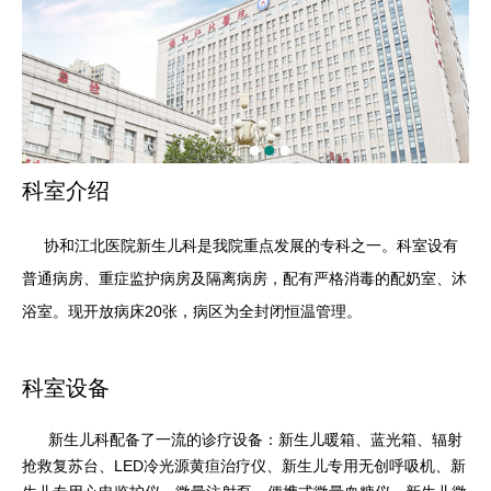
科室介绍
协和江北医院新生儿科是我院重点发展的专科之一。科室设有
普通病房、重症监护病房及隔离病房，配有严格消毒的配奶室、沐
浴室。现开放病床20张，病区为全封闭恒温管理。
科室设备
新生儿科配备了一流的诊疗设备：新生儿暖箱、蓝光箱、辐射
抢救复苏台、LED冷光源黄疸治疗仪、新生儿专用无创呼吸机、新