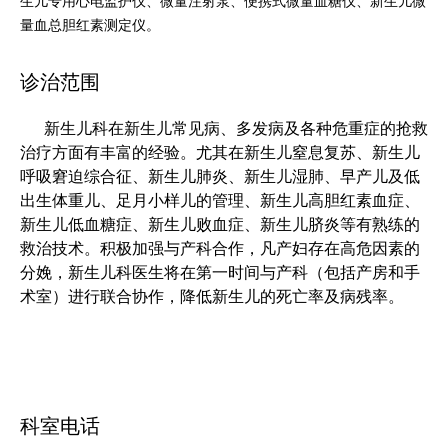
生儿专用心电监护仪、微量注射泵、便携式微量血糖仪、新生儿微
量血总胆红素测定仪。
诊治范围
新生儿科在新生儿常见病、多发病及各种危重症的抢救
治疗方面有丰富的经验。尤其在新生儿窒息复苏、新生儿
呼吸窘迫综合征、新生儿肺炎、新生儿湿肺、早产儿及低
出生体重儿、足月小样儿的管理、新生儿高胆红素血症、
新生儿低血糖症、新生儿败血症、新生儿脐炎等有熟练的
救治技术。积极加强与产科合作，凡产妇存在高危因素的
分娩，新生儿科医生将在第一时间与产科（包括产房和手
术室）进行联合协作，降低新生儿的死亡率及病残率。
科室电话