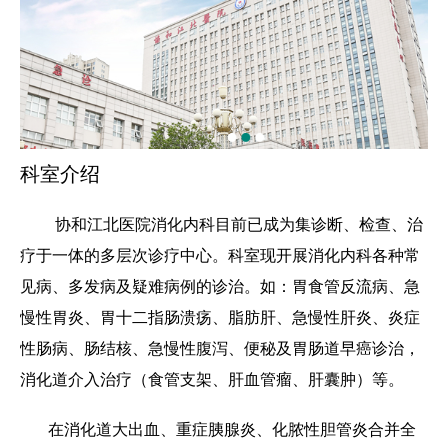
科室介绍
协和江北医院消化内科目前已成为集诊断、检查、治
疗于一体的多层次诊疗中心。科室现开展消化内科各种常
见病、多发病及疑难病例的诊治。如：胃食管反流病、急
慢性胃炎、胃十二指肠溃疡、脂肪肝、急慢性肝炎、炎症
性肠病、肠结核、急慢性腹泻、便秘及胃肠道早癌诊治，
消化道介入治疗（食管支架、肝血管瘤、肝囊肿）等。
在消化道大出血、重症胰腺炎、化脓性胆管炎合并全