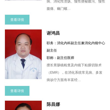
病、消化性溃疡、慢性便秘腹泻、慢性
腹痛、幽门螺…
查看详情
谢鸿昌
职务：消化内科副主任兼消化内镜中心
副主任
职称：副主任医师
擅长胃肠镜检查及内镜下粘膜切除术
（EMR），在消化系统常见病、多发
病诊疗方面有丰富经…
查看详情
陈昌娜