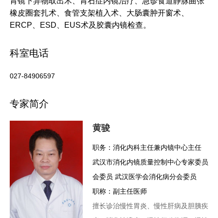
胃镜下异物取出术、胃石症内镜治疗、急诊食道静脉曲张
橡皮圈套扎术、食管支架植入术、大肠囊肿开窗术、
ERCP、ESD、EUS术及胶囊内镜检查。
科室电话
027-84906597
专家简介
黄骏
职务：消化内科主任兼内镜中心主任
武汉市消化内镜质量控制中心专家委员
会委员 武汉医学会消化病分会委员
职称：副主任医师
擅长诊治慢性胃炎、慢性肝病及胆胰疾